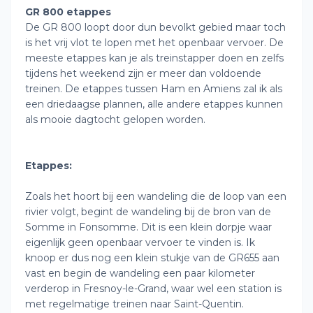
GR 800 etappes
De GR 800 loopt door dun bevolkt gebied maar toch
is het vrij vlot te lopen met het openbaar vervoer. De
meeste etappes kan je als treinstapper doen en zelfs
tijdens het weekend zijn er meer dan voldoende
treinen. De etappes tussen Ham en Amiens zal ik als
een driedaagse plannen, alle andere etappes kunnen
als mooie dagtocht gelopen worden.
Etappes:
Zoals het hoort bij een wandeling die de loop van een
rivier volgt, begint de wandeling bij de bron van de
Somme in Fonsomme. Dit is een klein dorpje waar
eigenlijk geen openbaar vervoer te vinden is. Ik
knoop er dus nog een klein stukje van de GR655 aan
vast en begin de wandeling een paar kilometer
verderop in Fresnoy-le-Grand, waar wel een station is
met regelmatige treinen naar Saint-Quentin.