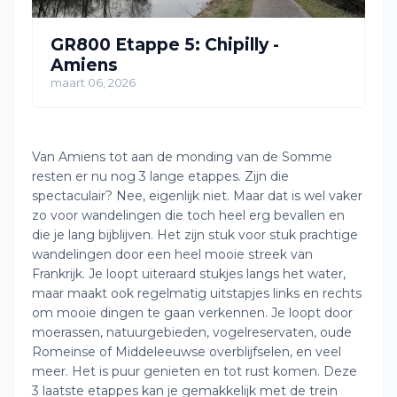
GR800 Etappe 5: Chipilly -
Amiens
maart 06, 2026
Van Amiens tot aan de monding van de Somme
resten er nu nog 3 lange etappes. Zijn die
spectaculair? Nee, eigenlijk niet. Maar dat is wel vaker
zo voor wandelingen die toch heel erg bevallen en
die je lang bijblijven. Het zijn stuk voor stuk prachtige
wandelingen door een heel mooie streek van
Frankrijk. Je loopt uiteraard stukjes langs het water,
maar maakt ook regelmatig uitstapjes links en rechts
om mooie dingen te gaan verkennen. Je loopt door
moerassen, natuurgebieden, vogelreservaten, oude
Romeinse of Middeleeuwse overblijfselen, en veel
meer. Het is puur genieten en tot rust komen. Deze
3 laatste etappes kan je gemakkelijk met de trein