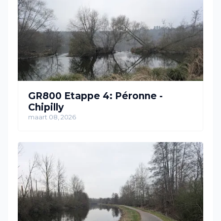
GR800 Etappe 4: Péronne -
Chipilly
maart 08, 2026