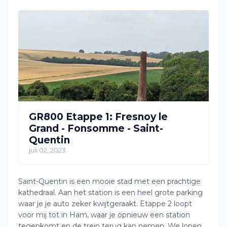
GR800 Etappe 1: Fresnoy le
Grand - Fonsomme - Saint-
Quentin
juli 02, 2023
Saint-Quentin is een mooie stad met een prachtige
kathedraal. Aan het station is een heel grote parking
waar je je auto zeker kwijtgeraakt. Etappe 2 loopt
voor mij tot in Ham, waar je opnieuw een station
tegenkomt en de trein terug kan nemen. We lopen