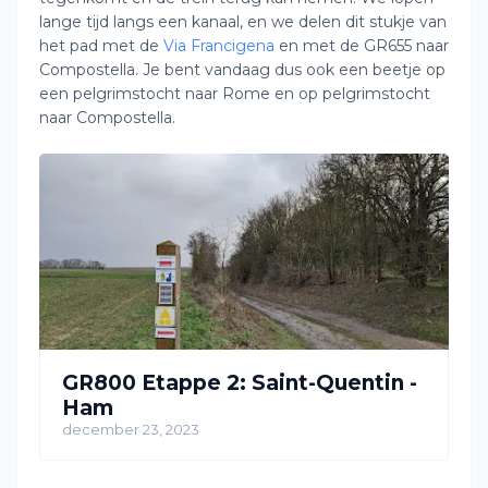
lange tijd langs een kanaal, en we delen dit stukje van
het pad met de
Via Francigena
en met de GR655 naar
Compostella. Je bent vandaag dus ook een beetje op
een pelgrimstocht naar Rome en op pelgrimstocht
naar Compostella.
GR800 Etappe 2: Saint-Quentin -
Ham
december 23, 2023