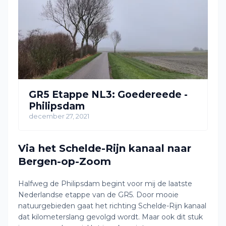
GR5 Etappe NL3: Goedereede -
Philipsdam
december 27, 2021
Via het Schelde-Rijn kanaal naar
Bergen-op-Zoom
Halfweg de Philipsdam begint voor mij de laatste
Nederlandse etappe van de GR5. Door mooie
natuurgebieden gaat het richting Schelde-Rijn kanaal
dat kilometerslang gevolgd wordt. Maar ook dit stuk