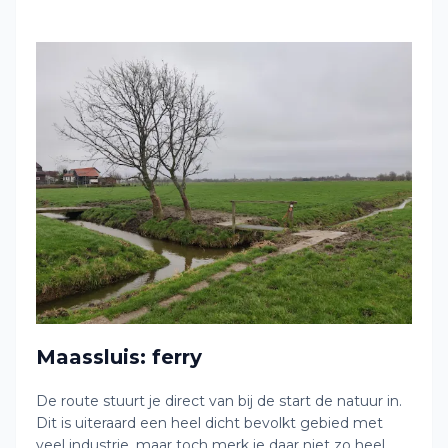
Maassluis: ferry
De route stuurt je direct van bij de start de natuur in.
Dit is uiteraard een heel dicht bevolkt gebied met
veel industrie, maar toch merk je daar niet zo heel