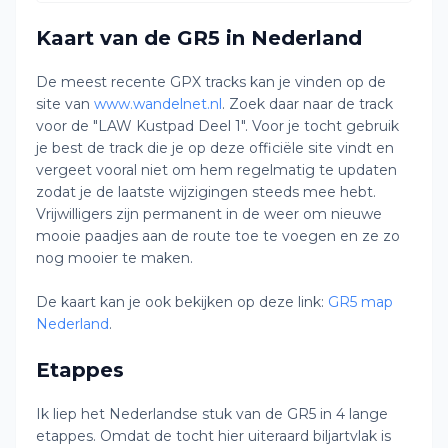
Kaart van de GR5 in Nederland
De meest recente GPX tracks kan je vinden op de
site van
www.wandelnet.nl
. Zoek daar naar de track
voor de "LAW Kustpad Deel 1". Voor je tocht gebruik
je best de track die je op deze officiële site vindt en
vergeet vooral niet om hem regelmatig te updaten
zodat je de laatste wijzigingen steeds mee hebt.
Vrijwilligers zijn permanent in de weer om nieuwe
mooie paadjes aan de route toe te voegen en ze zo
nog mooier te maken.
De kaart kan je ook bekijken op deze link:
GR5 map
Nederland
.
Etappes
Ik liep het Nederlandse stuk van de GR5 in 4 lange
etappes. Omdat de tocht hier uiteraard biljartvlak is