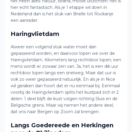
het heeft alles: natuur, strand, mooie uitzichten: het is
hier echt fantastisch. Als je 1 etappe wil doen in
Nederland dan is het stuk van Brielle tot Rockanje
een aanrader.
Haringvlietdam
Alweer een volgend stuk water moet dan
gepasseerd worden, en daarvoor lopen we over de
Haringvlietdam. Kilometers lang rechtdoor lopen, een
mens wordt er zowaar zen van. Ja, het is een dik uur
rechtdoor lopen langs een snelweg. Maar dat uur is
ook zo weer gepasseerd natuurlijk. En als je in Nice
wil geraken dan hoort dat er nu eenmaal bij. Eenmaal
voorbij de Haringvlietdam splits het kustpad zich in 2
delen: 1 deel blijft de kust volgen richting Sluis en de
Belgische grens. Maar wij nemen het andere deel,
dat ons naar Bergen op Zoom zal brengen.
Langs Goedereede en Herkingen