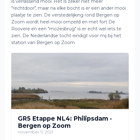
is verrassend mooi. Het is zeker niet meer
"rechtdoor", maar na elke bocht is er een ander mooi
plaatje te zien. De verstedelijking rond Bergen op
Zoom wordt heel mooi omzeild en met fort De
Roovere en een "mozesbrug" is er echt wel iets te
zien. De Nederlandse tocht eindigt voor mij bij het
station van Bergen op Zoom.
GR5 Etappe NL4: Philipsdam -
Bergen op Zoom
november 11, 2021