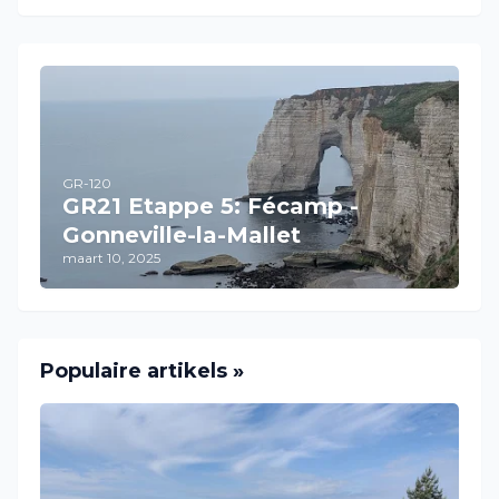
GR-120
GR21 Etappe 5: Fécamp -
Gonneville-la-Mallet
maart 10, 2025
Populaire artikels »