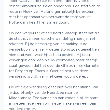
lopen waarvan de GR5 een onderdeel is. Voor de
minder ambitieuze zielen onder ons is de start van de
route in Hoek van Holland gemakkelijk bereikbaar
met het openbaar vervoer want de tram vanuit
Rotterdam heeft hier zijn eindpunt.
Op een wegwijzer of een bordje waarop staat dat die
de start is van een epische wandeling moet je niet
rekenen. Bij de heraanleg van de parking is de
wandelboom die hier vroeger stond zoek geraakt en
niemand weet waar hij zich nu bevindt. Hij is nu
vervangen door een nieuw exemplaar, maar daarop
staat gewoon dat het over de GR5 zo'n 135 kilometer
tot Bergen op Zoom is. Over de rest van deze
wandeling wordt hier met geen woord gerept.
De officiële wandeling gaat niet over het strand. Wil
je dus letterlijk van de Noordzee naar de
Middellandse Zee wandelen dan moet je bij de start
al meteen even een ommetje maken van een paar
honderd meter.