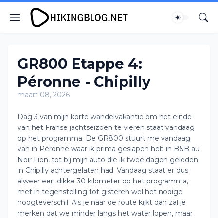
GR800 Etappe 4:
Péronne - Chipilly
maart 08, 2026
Dag 3 van mijn korte wandelvakantie om het einde
van het Franse jachtseizoen te vieren staat vandaag
op het programma. De GR800 stuurt me vandaag
van in Péronne waar ik prima geslapen heb in B&B au
Noir Lion, tot bij mijn auto die ik twee dagen geleden
in Chipilly achtergelaten had. Vandaag staat er dus
alweer een dikke 30 kilometer op het programma,
met in tegenstelling tot gisteren wel het nodige
hoogteverschil. Als je naar de route kijkt dan zal je
merken dat we minder langs het water lopen, maar