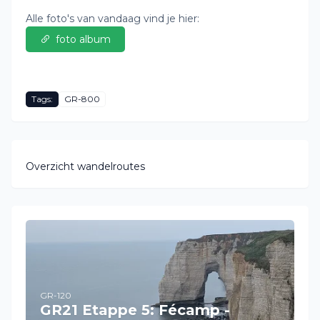
Alle foto's van vandaag vind je hier:
foto album
Tags:
GR-800
Overzicht wandelroutes
GR-120
GR21 Etappe 5: Fécamp -