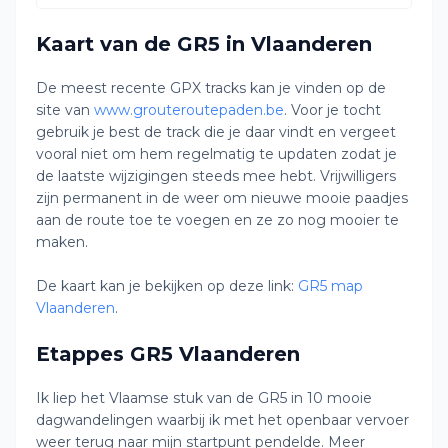
Kaart van de GR5 in Vlaanderen
De meest recente GPX tracks kan je vinden op de
site van
www.grouteroutepaden.be
. Voor je tocht
gebruik je best de track die je daar vindt en vergeet
vooral niet om hem regelmatig te updaten zodat je
de laatste wijzigingen steeds mee hebt. Vrijwilligers
zijn permanent in de weer om nieuwe mooie paadjes
aan de route toe te voegen en ze zo nog mooier te
maken.
De kaart kan je bekijken op deze link:
GR5 map
Vlaanderen
.
Etappes GR5 Vlaanderen
Ik liep het Vlaamse stuk van de GR5 in 10 mooie
dagwandelingen waarbij ik met het openbaar vervoer
weer terug naar mijn startpunt pendelde. Meer