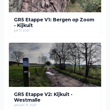
GR5 Etappe V1: Bergen op Zoom
- Kijkuit
juli 17, 2021
GR5 Etappe V2: Kijkuit -
Westmalle
januari 31, 2021