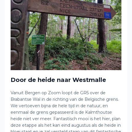
Door de heide naar Westmalle
Vanuit Bergen op Zoom loopt de GR5 over de
Brabantse Wal in de richting van de Belgische grens.
We vertoeven bijna de hele tijd in de natuur, en
eenmaal de grens gepasseerd is de Kalmthoutse
heide niet ver meer. Fantastisch mooi is het hier, plan
deze etappe als het kan eind augustus als de heide in
bloei staat en je zal versteld staan van dit fantastische