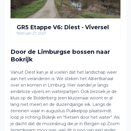
GR5 Etappe V6: Diest - Viversel
februari 27, 2021
Door de Limburgse bossen naar
Bokrijk
Vanuit Diest kan je al voelen dat het landschap weer
aan het veranderen is. We steken het Albertkanaal
over en komen in Limburg. Hier wandel je langs
eindeloze vijvers en waterpartijen. Ook bezoek je de
kluis op de Bolderberg (een kluizenaar woont er al
lang niet meer) en de duizendjarige eik. Langs de
terreinen waar in augustus Pukkelpop plaatsvindt
loop je richting Bokrijk en "fietsen door het water". Als
je dacht dat de mozesbrug die je in Bergen op Zoom
tegenkwam mooi was, wel dit is nog van een ander