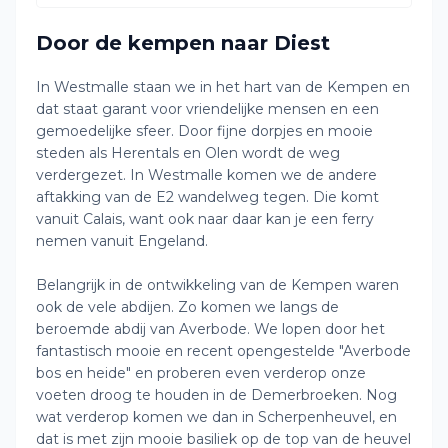
Door de kempen naar Diest
In Westmalle staan we in het hart van de Kempen en
dat staat garant voor vriendelijke mensen en een
gemoedelijke sfeer. Door fijne dorpjes en mooie
steden als Herentals en Olen wordt de weg
verdergezet. In Westmalle komen we de andere
aftakking van de E2 wandelweg tegen. Die komt
vanuit Calais, want ook naar daar kan je een ferry
nemen vanuit Engeland.
Belangrijk in de ontwikkeling van de Kempen waren
ook de vele abdijen. Zo komen we langs de
beroemde abdij van Averbode. We lopen door het
fantastisch mooie en recent opengestelde "Averbode
bos en heide" en proberen even verderop onze
voeten droog te houden in de Demerbroeken. Nog
wat verderop komen we dan in Scherpenheuvel, en
dat is met zijn mooie basiliek op de top van de heuvel