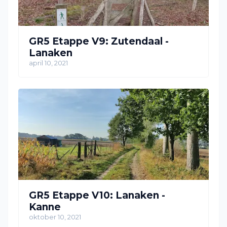
GR5 Etappe V9: Zutendaal -
Lanaken
april 10, 2021
GR5 Etappe V10: Lanaken -
Kanne
oktober 10, 2021