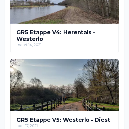
GR5 Etappe V4: Herentals -
Westerlo
maart 14, 2021
GR5 Etappe V5: Westerlo - Diest
april 17, 2021