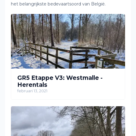
het belangrijkste bedevaartsoord van België.
GR5 Etappe V3: Westmalle -
Herentals
februari 13, 2021