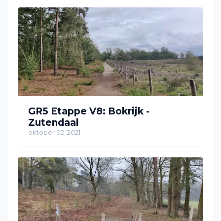
GR5 Etappe V8: Bokrijk -
Zutendaal
oktober 02, 2021