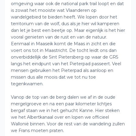
omgeving waar ook de national park trail loopt en dat
is zowat het mooiste wat Vlaanderen op
wandelgebied te bieden heeft. We lopen door het
territorium van de wolf, dus als je hier wil kamperen
dan let je best een beetje op. Maar eigenlijk is het hier
vooral genieten van de rust en van de natuur.
Eenmaal in Maaseik komt de Maas in zicht en die
voert ons tot in Maastricht. De tocht leidt ons dan
onverbiddellijk de Sint Pietersberg op waar de GR5
langs het eindpunt van het Pieterpad passeert. Veel
mensen gebruiken het Pieterpad als aanloop en
missen dus alle moois dat we tot nu toe
tegenkwamen.
Vanop de top van de berg dalen we af in de oude
mergelgroeve en na een paar kilometer lichtjes
bergaf staan we in het gehucht Kanne. Hier steken
we het Albertkanaal over en lopen we officieel
Wallonië binnen. Voor de rest van de wandeling zullen
we Frans moeten praten.