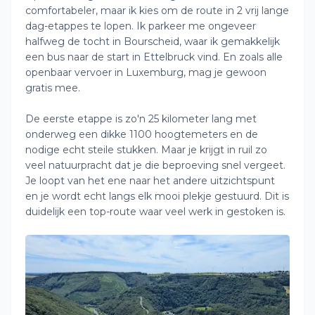
comfortabeler, maar ik kies om de route in 2 vrij lange
dag-etappes te lopen. Ik parkeer me ongeveer
halfweg de tocht in Bourscheid, waar ik gemakkelijk
een bus naar de start in Ettelbruck vind. En zoals alle
openbaar vervoer in Luxemburg, mag je gewoon
gratis mee.
De eerste etappe is zo'n 25 kilometer lang met
onderweg een dikke 1100 hoogtemeters en de
nodige echt steile stukken. Maar je krijgt in ruil zo
veel natuurpracht dat je die beproeving snel vergeet.
Je loopt van het ene naar het andere uitzichtspunt
en je wordt echt langs elk mooi plekje gestuurd. Dit is
duidelijk een top-route waar veel werk in gestoken is.