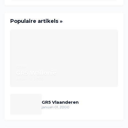
Populaire artikels »
GR5M
GR5 Wallonië
januari 01, 2000
GR5 Vlaanderen
januari 01, 2000