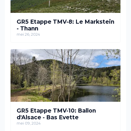
GR5 Etappe TMV-8: Le Markstein
- Thann
mei 26, 2024
GR5 Etappe TMV-10: Ballon
d'Alsace - Bas Evette
mei 09, 2024