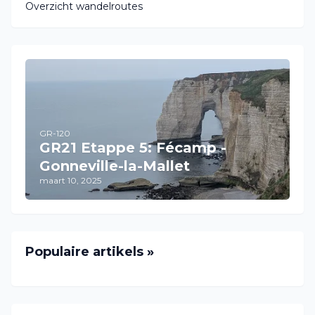
Overzicht wandelroutes
GR-120
GR21 Etappe 5: Fécamp -
Gonneville-la-Mallet
maart 10, 2025
Populaire artikels »