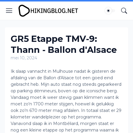
GR5 Etappe TMV-9:
Thann - Ballon d'Alsace
mei 10, 2024
Ik slaap vannacht in Mulhouse nadat ik gisteren de
afdaling van de Ballon d'Alsace tot een goed eind
gebracht heb. Mijn auto staat nog steeds geparkeerd
op parking démineurs, boven op die iconische berg.
Vandaag moet ik weer stevig gaan klimmen want ik
moet zo'n 1700 meter stijgen, hoewel ik gelukkig
ook zo'n 670 meter mag afdalen. In totaal staat er 29
kilometer wandelplezier op het programma.
Vanavond slaap ik in Montbéliard, morgen staat er
nog een kleine etappe op het programma waarna ik