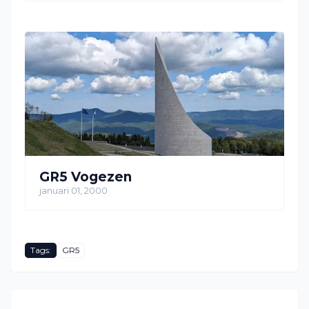
GR5 Vogezen
januari 01, 2000
Tags:
GR5