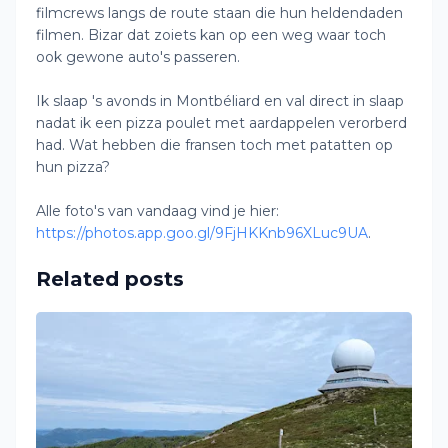
filmcrews langs de route staan die hun heldendaden
filmen. Bizar dat zoiets kan op een weg waar toch
ook gewone auto's passeren.
Ik slaap 's avonds in Montbéliard en val direct in slaap
nadat ik een pizza poulet met aardappelen verorberd
had. Wat hebben die fransen toch met patatten op
hun pizza?
Alle foto's van vandaag vind je hier:
https://photos.app.goo.gl/9FjHKKnb96XLuc9UA
.
Related posts