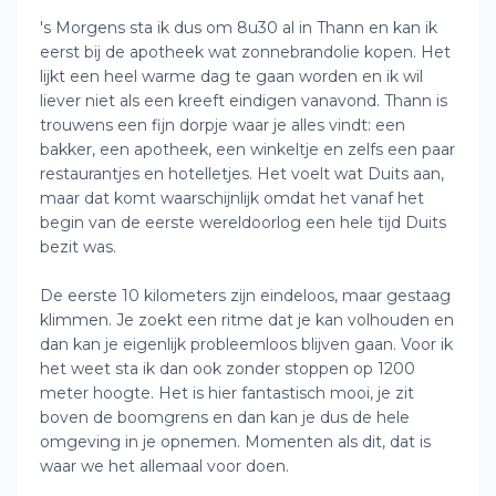
's Morgens sta ik dus om 8u30 al in Thann en kan ik
eerst bij de apotheek wat zonnebrandolie kopen. Het
lijkt een heel warme dag te gaan worden en ik wil
liever niet als een kreeft eindigen vanavond. Thann is
trouwens een fijn dorpje waar je alles vindt: een
bakker, een apotheek, een winkeltje en zelfs een paar
restaurantjes en hotelletjes. Het voelt wat Duits aan,
maar dat komt waarschijnlijk omdat het vanaf het
begin van de eerste wereldoorlog een hele tijd Duits
bezit was.
De eerste 10 kilometers zijn eindeloos, maar gestaag
klimmen. Je zoekt een ritme dat je kan volhouden en
dan kan je eigenlijk probleemloos blijven gaan. Voor ik
het weet sta ik dan ook zonder stoppen op 1200
meter hoogte. Het is hier fantastisch mooi, je zit
boven de boomgrens en dan kan je dus de hele
omgeving in je opnemen. Momenten als dit, dat is
waar we het allemaal voor doen.