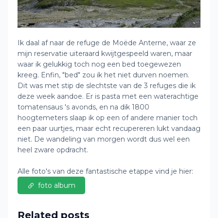
Ik daal af naar de refuge de Moëde Anterne, waar ze
mijn reservatie uiteraard kwijtgespeeld waren, maar
waar ik gelukkig toch nog een bed toegewezen
kreeg. Enfin, "bed" zou ik het niet durven noemen.
Dit was met stip de slechtste van de 3 refuges die ik
deze week aandoe. Er is pasta met een waterachtige
tomatensaus 's avonds, en na dik 1800
hoogtemeters slaap ik op een of andere manier toch
een paar uurtjes, maar echt recupereren lukt vandaag
niet. De wandeling van morgen wordt dus wel een
heel zware opdracht.
Alle foto's van deze fantastische etappe vind je hier:
foto album
Related posts