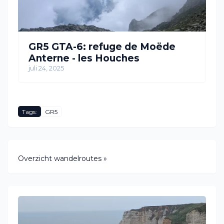
GR5 GTA-6: refuge de Moëde
Anterne - les Houches
juli 24, 2025
Tags:
GR5
Overzicht wandelroutes »