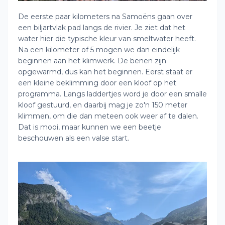
De eerste paar kilometers na Samoëns gaan over
een biljartvlak pad langs de rivier. Je ziet dat het
water hier die typische kleur van smeltwater heeft.
Na een kilometer of 5 mogen we dan eindelijk
beginnen aan het klimwerk. De benen zijn
opgewarmd, dus kan het beginnen. Eerst staat er
een kleine beklimming door een kloof op het
programma. Langs laddertjes word je door een smalle
kloof gestuurd, en daarbij mag je zo'n 150 meter
klimmen, om die dan meteen ook weer af te dalen.
Dat is mooi, maar kunnen we een beetje
beschouwen als een valse start.