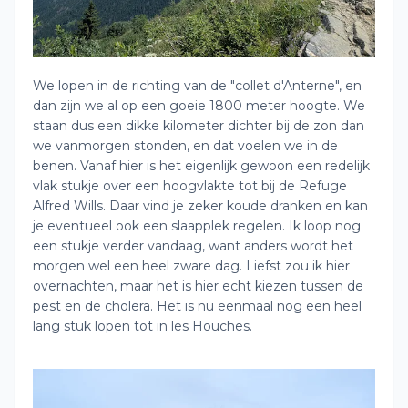
We lopen in de richting van de "collet d'Anterne", en
dan zijn we al op een goeie 1800 meter hoogte. We
staan dus een dikke kilometer dichter bij de zon dan
we vanmorgen stonden, en dat voelen we in de
benen. Vanaf hier is het eigenlijk gewoon een redelijk
vlak stukje over een hoogvlakte tot bij de Refuge
Alfred Wills. Daar vind je zeker koude dranken en kan
je eventueel ook een slaapplek regelen. Ik loop nog
een stukje verder vandaag, want anders wordt het
morgen wel een heel zware dag. Liefst zou ik hier
overnachten, maar het is hier echt kiezen tussen de
pest en de cholera. Het is nu eenmaal nog een heel
lang stuk lopen tot in les Houches.