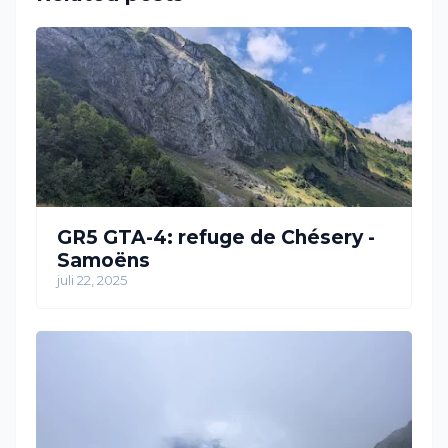
GR5 GTA-4: refuge de Chésery -
Samoëns
juli 22, 2025