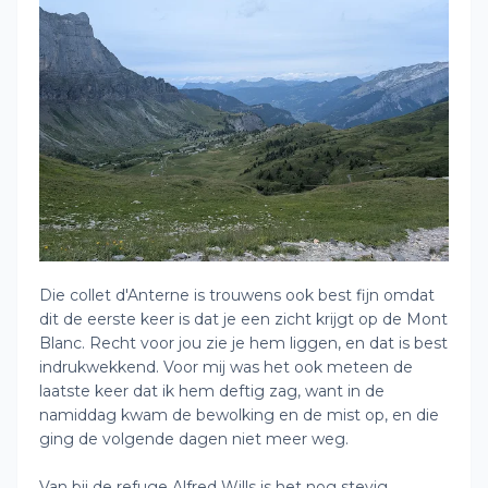
Die collet d'Anterne is trouwens ook best fijn omdat
dit de eerste keer is dat je een zicht krijgt op de Mont
Blanc. Recht voor jou zie je hem liggen, en dat is best
indrukwekkend. Voor mij was het ook meteen de
laatste keer dat ik hem deftig zag, want in de
namiddag kwam de bewolking en de mist op, en die
ging de volgende dagen niet meer weg.
Van bij de refuge Alfred Wills is het nog stevig