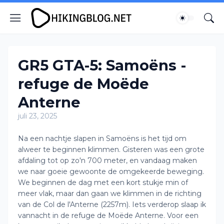
GR5 GTA-5: Samoëns -
refuge de Moëde
Anterne
juli 23, 2025
Na een nachtje slapen in Samoëns is het tijd om
alweer te beginnen klimmen. Gisteren was een grote
afdaling tot op zo'n 700 meter, en vandaag maken
we naar goeie gewoonte de omgekeerde beweging.
We beginnen de dag met een kort stukje min of
meer vlak, maar dan gaan we klimmen in de richting
van de Col de l'Anterne (2257m). Iets verderop slaap ik
vannacht in de refuge de Moëde Anterne. Voor een