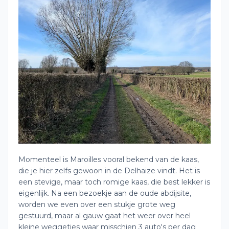
Momenteel is Maroilles vooral bekend van de kaas,
die je hier zelfs gewoon in de Delhaize vindt. Het is
een stevige, maar toch romige kaas, die best lekker is
eigenlijk. Na een bezoekje aan de oude abdijsite,
worden we even over een stukje grote weg
gestuurd, maar al gauw gaat het weer over heel
kleine weggetjes waar misschien 3 auto's per dag