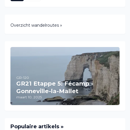
Overzicht wandelroutes »
GR-120
GR21 Etappe 5: Fécamp -
Gonneville-la-Mallet
maart 10, 2025
Populaire artikels »