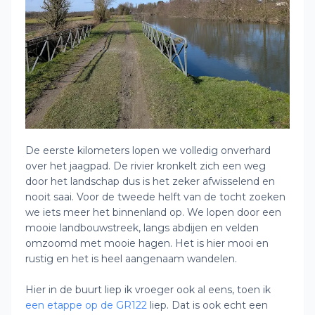
De eerste kilometers lopen we volledig onverhard
over het jaagpad. De rivier kronkelt zich een weg
door het landschap dus is het zeker afwisselend en
nooit saai. Voor de tweede helft van de tocht zoeken
we iets meer het binnenland op. We lopen door een
mooie landbouwstreek, langs abdijen en velden
omzoomd met mooie hagen. Het is hier mooi en
rustig en het is heel aangenaam wandelen.
Hier in de buurt liep ik vroeger ook al eens, toen ik
een etappe op de GR122
liep. Dat is ook echt een