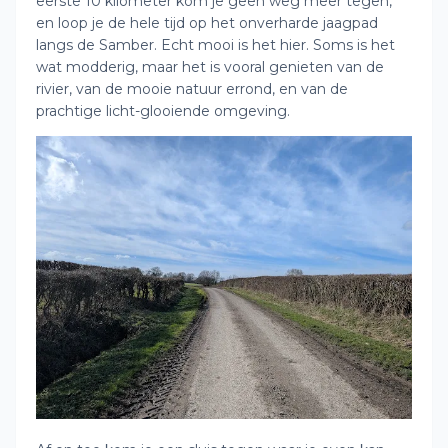
eerste 10 kilometer kom je geen weg meer tegen,
en loop je de hele tijd op het onverharde jaagpad
langs de Samber. Echt mooi is het hier. Soms is het
wat modderig, maar het is vooral genieten van de
rivier, van de mooie natuur errond, en van de
prachtige licht-glooiende omgeving.