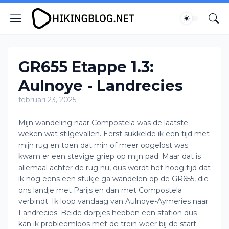
GR655 Etappe 1.3:
Aulnoye - Landrecies
februari 23, 2025
Mijn wandeling naar Compostela was de laatste
weken wat stilgevallen. Eerst sukkelde ik een tijd met
mijn rug en toen dat min of meer opgelost was
kwam er een stevige griep op mijn pad. Maar dat is
allemaal achter de rug nu, dus wordt het hoog tijd dat
ik nog eens een stukje ga wandelen op de GR655, die
ons landje met Parijs en dan met Compostela
verbindt. Ik loop vandaag van Aulnoye-Aymeries naar
Landrecies. Beide dorpjes hebben een station dus
kan ik probleemloos met de trein weer bij de start