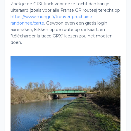
Zoek je de GPX track voor deze tocht dan kan je
uiteraard (zoals voor alle Franse GR routes) terecht op
https://www.mongr.fr/trouver-prochaine-
randonnee/carte
. Gewoon even een gratis login
aanmaken, klikken op de route op de kaart, en
"télécharger la trace GPX" kiezen zou het moeten
doen.