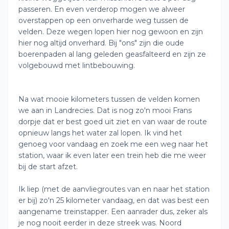
passeren. En even verderop mogen we alweer
overstappen op een onverharde weg tussen de
velden. Deze wegen lopen hier nog gewoon en zijn
hier nog altijd onverhard. Bij "ons" zijn die oude
boerenpaden al lang geleden geasfalteerd en zijn ze
volgebouwd met lintbebouwing.
Na wat mooie kilometers tussen de velden komen
we aan in Landrecies. Dat is nog zo'n mooi Frans
dorpje dat er best goed uit ziet en van waar de route
opnieuw langs het water zal lopen. Ik vind het
genoeg voor vandaag en zoek me een weg naar het
station, waar ik even later een trein heb die me weer
bij de start afzet.
Ik liep (met de aanvliegroutes van en naar het station
er bij) zo'n 25 kilometer vandaag, en dat was best een
aangename treinstapper. Een aanrader dus, zeker als
je nog nooit eerder in deze streek was. Noord