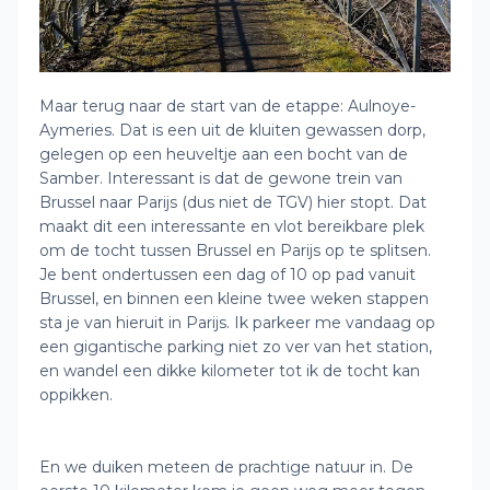
Maar terug naar de start van de etappe: Aulnoye-
Aymeries. Dat is een uit de kluiten gewassen dorp,
gelegen op een heuveltje aan een bocht van de
Samber. Interessant is dat de gewone trein van
Brussel naar Parijs (dus niet de TGV) hier stopt. Dat
maakt dit een interessante en vlot bereikbare plek
om de tocht tussen Brussel en Parijs op te splitsen.
Je bent ondertussen een dag of 10 op pad vanuit
Brussel, en binnen een kleine twee weken stappen
sta je van hieruit in Parijs. Ik parkeer me vandaag op
een gigantische parking niet zo ver van het station,
en wandel een dikke kilometer tot ik de tocht kan
oppikken.
En we duiken meteen de prachtige natuur in. De