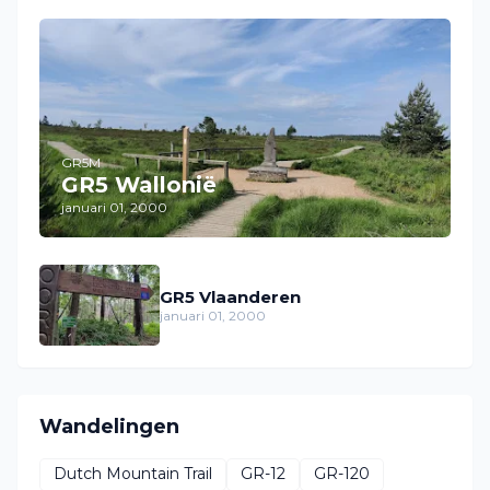
GR5M
GR5 Wallonië
januari 01, 2000
GR5 Vlaanderen
januari 01, 2000
Wandelingen
Dutch Mountain Trail
GR-12
GR-120