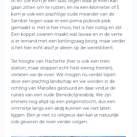
Af en toe kom je een sluis tegen waar je even kan
gaan zitten om te rusten, en na een kilometer of 5
kom je ook een prachtige oude meander van de
Samber tegen waar er een prima picknick plek
gemaakt is. Het is hier mooi, het is hier rustig en stil.
Een koppel zwanen maakt wat lawaai en in de verte
is er iemand met een kettingzaag bezig, maar verder
is het hier echt alsof je alleen op de wereld bent.
Ter hoogte van Hachette (hier is ook een trein
station, maar stoppen echt heel weinig treinen),
verlaten we de rivier. We mogen nu verder lopen
door een prachtig landschap en we worden in de
richting van Maroilles gestuurd en daar vind je de
ruïnes van een oude Benedictijnerabdij. We zijn
immers nog altijd op een pelgrimstocht, dus een
ommetje langs een abdij kunnen we niet laten
liggen. Ben je niet zo religieus dan kan je natuurlijk
ook gewoon de rivier verder volgen.