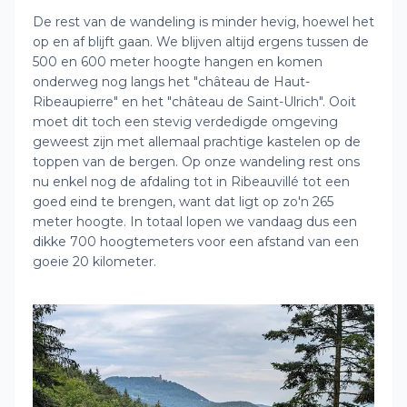
De rest van de wandeling is minder hevig, hoewel het
op en af blijft gaan. We blijven altijd ergens tussen de
500 en 600 meter hoogte hangen en komen
onderweg nog langs het "château de Haut-
Ribeaupierre" en het "château de Saint-Ulrich". Ooit
moet dit toch een stevig verdedigde omgeving
geweest zijn met allemaal prachtige kastelen op de
toppen van de bergen. Op onze wandeling rest ons
nu enkel nog de afdaling tot in Ribeauvillé tot een
goed eind te brengen, want dat ligt op zo'n 265
meter hoogte. In totaal lopen we vandaag dus een
dikke 700 hoogtemeters voor een afstand van een
goeie 20 kilometer.