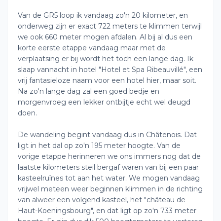
Van de GR5 loop ik vandaag zo'n 20 kilometer, en
onderweg zijn er exact 722 meters te klimmen terwijl
we ook 660 meter mogen afdalen. Al bij al dus een
korte eerste etappe vandaag maar met de
verplaatsing er bij wordt het toch een lange dag. Ik
slaap vannacht in hotel "Hotel et Spa Ribeauvillé", een
vrij fantasieloze naam voor een hotel hier, maar soit.
Na zo'n lange dag zal een goed bedje en
morgenvroeg een lekker ontbijtje echt wel deugd
doen.
De wandeling begint vandaag dus in Châtenois. Dat
ligt in het dal op zo'n 195 meter hoogte. Van de
vorige etappe herinneren we ons immers nog dat de
laatste kilometers steil bergaf waren van bij een paar
kasteelruïnes tot aan het water. We mogen vandaag
vrijwel meteen weer beginnen klimmen in de richting
van alweer een volgend kasteel, het "château de
Haut-Koeningsbourg", en dat ligt op zo'n 733 meter