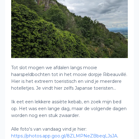
Tot slot mogen we afdalen langs mooie
haarspeldbochten tot in het mooie dorpje Ribeauvillé.
Hier is het extreem toeristisch en vind je meerdere
hotelletjes. Je vindt hier zelfs Japanse toeristen...
Ik eet een lekkere assiète kebab, en zoek mijn bed
op. Het was een lange dag, maar de volgende dagen
worden nog een stuk zwaarder.
Alle foto's van vandaag vind je hier:
https://photos.app.goo.gl/8ZLMPNeZBbeqLJsJA
.