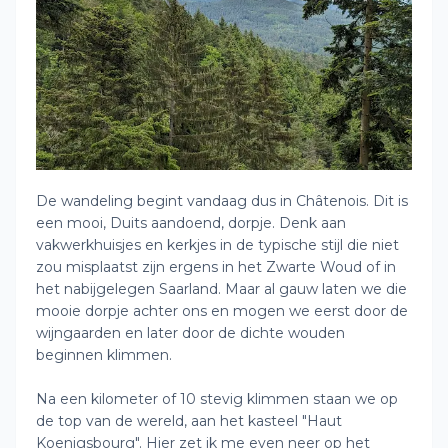
De wandeling begint vandaag dus in Châtenois. Dit is
een mooi, Duits aandoend, dorpje. Denk aan
vakwerkhuisjes en kerkjes in de typische stijl die niet
zou misplaatst zijn ergens in het Zwarte Woud of in
het nabijgelegen Saarland. Maar al gauw laten we die
mooie dorpje achter ons en mogen we eerst door de
wijngaarden en later door de dichte wouden
beginnen klimmen.
Na een kilometer of 10 stevig klimmen staan we op
de top van de wereld, aan het kasteel "Haut
Koenigsbourg". Hier zet ik me even neer op het