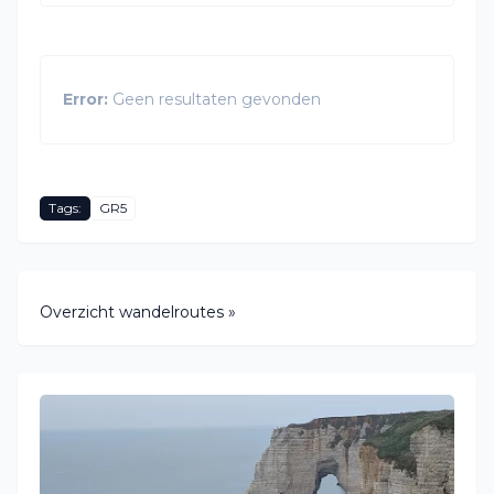
Error:
Geen resultaten gevonden
Tags:
GR5
Overzicht wandelroutes »