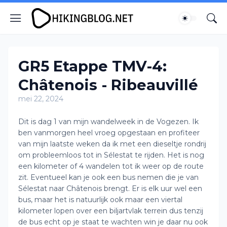
GR5 Etappe TMV-4:
Châtenois - Ribeauvillé
mei 22, 2024
Dit is dag 1 van mijn wandelweek in de Vogezen. Ik
ben vanmorgen heel vroeg opgestaan en profiteer
van mijn laatste weken da ik met een dieseltje rondrij
om probleemloos tot in Sélestat te rijden. Het is nog
een kilometer of 4 wandelen tot ik weer op de route
zit. Eventueel kan je ook een bus nemen die je van
Sélestat naar Châtenois brengt. Er is elk uur wel een
bus, maar het is natuurlijk ook maar een viertal
kilometer lopen over een biljartvlak terrein dus tenzij
de bus echt op je staat te wachten win je daar nu ook