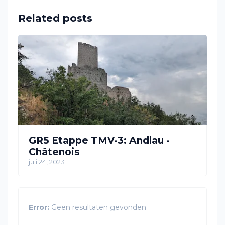
Related posts
GR5 Etappe TMV-3: Andlau -
Châtenois
juli 24, 2023
Error:
Geen resultaten gevonden