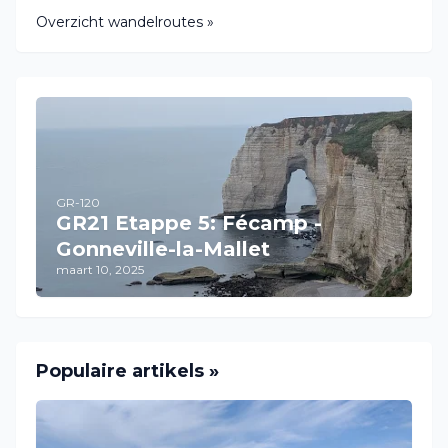
Overzicht wandelroutes »
GR-120
GR21 Etappe 5: Fécamp -
Gonneville-la-Mallet
maart 10, 2025
Populaire artikels »