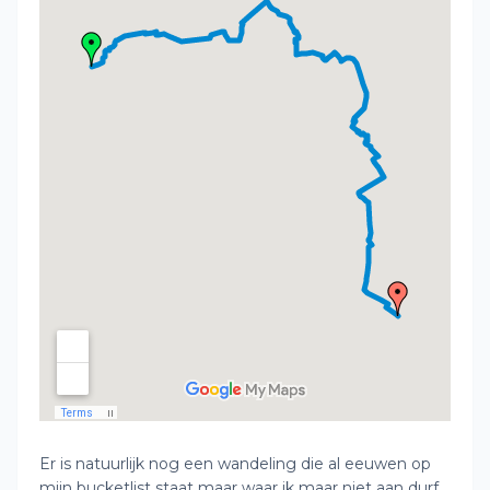
Er is natuurlijk nog een wandeling die al eeuwen op
mijn bucketlist staat maar waar ik maar niet aan durf