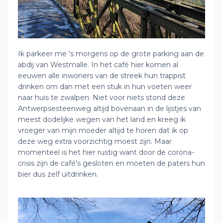
Ik parkeer me 's morgens op de grote parking aan de
abdij van Westmalle. In het café hier komen al
eeuwen alle inwoners van de streek hun trappist
drinken om dan met een stuk in hun voeten weer
naar huis te zwalpen. Niet voor niets stond deze
Antwerpsesteenweg altijd bovenaan in de lijstjes van
meest dodelijke wegen van het land en kreeg ik
vroeger van mijn moeder altijd te horen dat ik op
deze weg extra voorzichtig moest zijn. Maar
momenteel is het hier rustig want door de corona-
crisis zijn de café's gesloten en moeten de paters hun
bier dus zelf uitdrinken.