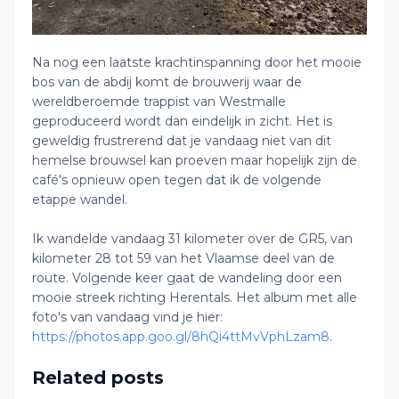
Na nog een laatste krachtinspanning door het mooie
bos van de abdij komt de brouwerij waar de
wereldberoemde trappist van Westmalle
geproduceerd wordt dan eindelijk in zicht. Het is
geweldig frustrerend dat je vandaag niet van dit
hemelse brouwsel kan proeven maar hopelijk zijn de
café's opnieuw open tegen dat ik de volgende
etappe wandel.
Ik wandelde vandaag 31 kilometer over de GR5, van
kilometer 28 tot 59 van het Vlaamse deel van de
route. Volgende keer gaat de wandeling door een
mooie streek richting Herentals. Het album met alle
foto's van vandaag vind je hier:
https://photos.app.goo.gl/8hQi4ttMvVphLzam8
.
Related posts