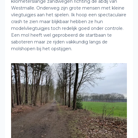
kilometerslange zandwegen richting de abdij van
Westmalle. Onderweg zijn grote mensen met kleine
vliegtuigjes aan het spelen. Ik hoop een spectaculaire
crash te zien maar blijkbaar hebben ze hun
modelvliegtuigjes toch redelijk goed onder controle.
Een mol heeft wel geprobeerd de startbaan te
saboteren maar ze rijden vakkundig langs de
molshopen bij het opstijgen.