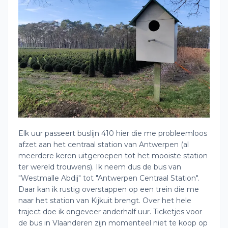
Elk uur passeert buslijn 410 hier die me probleemloos
afzet aan het centraal station van Antwerpen (al
meerdere keren uitgeroepen tot het mooiste station
ter wereld trouwens). Ik neem dus de bus van
"Westmalle Abdij" tot "Antwerpen Centraal Station".
Daar kan ik rustig overstappen op een trein die me
naar het station van Kijkuit brengt. Over het hele
traject doe ik ongeveer anderhalf uur. Ticketjes voor
de bus in Vlaanderen zijn momenteel niet te koop op