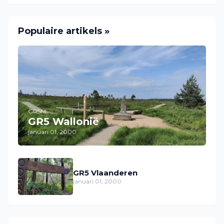
Populaire artikels »
GR5M
GR5 Wallonië
januari 01, 2000
GR5 Vlaanderen
januari 01, 2000