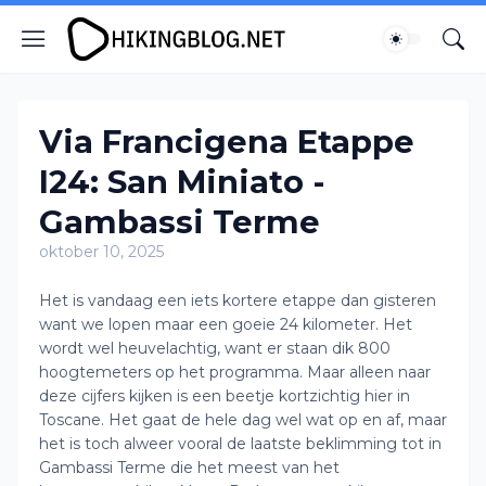
Via Francigena Etappe
I24: San Miniato -
Gambassi Terme
oktober 10, 2025
Het is vandaag een iets kortere etappe dan gisteren
want we lopen maar een goeie 24 kilometer. Het
wordt wel heuvelachtig, want er staan dik 800
hoogtemeters op het programma. Maar alleen naar
deze cijfers kijken is een beetje kortzichtig hier in
Toscane. Het gaat de hele dag wel wat op en af, maar
het is toch alweer vooral de laatste beklimming tot in
Gambassi Terme die het meest van het