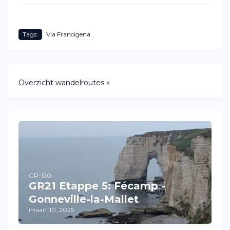
Tags:
Via Francigena
Overzicht wandelroutes »
GR-120
GR21 Etappe 5: Fécamp -
Gonneville-la-Mallet
maart 10, 2025