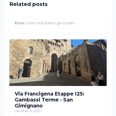
Related posts
Error:
Geen resultaten gevonden
Via Francigena Etappe I25:
Gambassi Terme - San
Gimignano
oktober 11, 2025