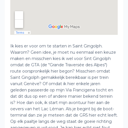
Ik kies er voor om te starten in Saint Gingolph.
Waarom? Geen idee, je moet nu eenmaal een keuze
maken en misschien kies ik wel voor Sint Gingolph
omdat de GTA (de "Grande Traversée des Alpes")
route oorspronkelijk hier begon? Misschien omdat
Saint Gingolph gemakkelijk bereikbaar is per trein
vanuit Genève? Of omdat ik hier enkele jaren
geleden passeerde op mijn Via Francigena tocht en
dat dit dus op een of andere manier bekend terrein
is? Hoe dan ook, ik start mijn avontuur hier aan de
oevers van het Lac Léman. Als je begint bij de boot-
terminal dan zie je meteen dat de GR5 hier echt leeft.
Op elk paaltje langs de weg staat de goeie richting
aangegeven in wit-rood. Je kan hier echt niet fout