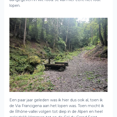
lopen.
Een paar jaar geleden was ik hier dus ook al, toen ik
de Via Francigena aan het lopen was. Toen mocht ik
de Rhône-vallei volgen tot diep in de Alpen en heel