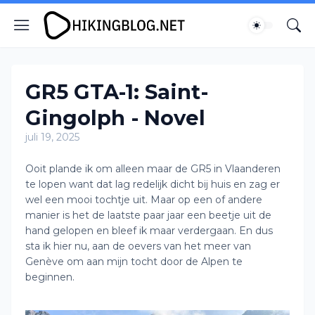
GR5 GTA-1: Saint-
Gingolph - Novel
juli 19, 2025
Ooit plande ik om alleen maar de GR5 in Vlaanderen
te lopen want dat lag redelijk dicht bij huis en zag er
wel een mooi tochtje uit. Maar op een of andere
manier is het de laatste paar jaar een beetje uit de
hand gelopen en bleef ik maar verdergaan. En dus
sta ik hier nu, aan de oevers van het meer van
Genève om aan mijn tocht door de Alpen te
beginnen.