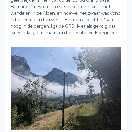
geleidelijk klimmen tot op de Col du Grand Saint
Bernard. Dat was mijn eerste kennismaking met
wandelen in de Alpen, en hoewel het zwaar was vond
ik het echt een belevenis. En toen al dacht ik "daar,
hoog in de bergen, ligt de GR5". Met als gevolg dat
we vandaag dan maar aan het echte werk beginnen.