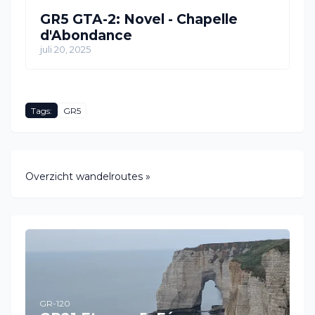
GR5 GTA-2: Novel - Chapelle
d'Abondance
juli 20, 2025
Tags:
GR5
Overzicht wandelroutes »
GR-120