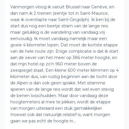
Vanmorgen vloog ik vanuit Brussel naar Genève, en
dan nam ik 2 treinen (eentje tot in Saint-Maurice,
waar ik overstapte naar Saint-Gingolph). Ik ben bij de
start dus nog een beetje stram van de lange reis
maar gelukkig is de wandeling van vandaag vrij
eenvoudig. Ik moet vandaag namelijk maar een
goeie 4 kilometer lopen. Dat moet de kortste etappe
van de hele route zijn. Enige complicatie is dat ik start
aan de oever van het meer op 386 meter hoogte, en
dat mijn hotel op zo'n 960 meter boven de
zeespiegel staat. Een kleine 600 meter klimmen op 4
kilometer dus, van rustig beginnen aan de tocht door
de Alpen is dan ook geen sprake. Met stramme
spieren van de lange reis wordt dat wel even stevig
de benen losschudden. Maar door vandaag deze
hoogtemeters al mee te pikken, wordt de etappe
van morgen uiteraard een stuk gemakkelijker.
Hoewel ook dat natuurlijk relatief is, want morgen
gaan we pas echt de hoogte in...