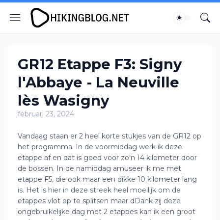
GR12 Etappe F3: Signy
l'Abbaye - La Neuville
lès Wasigny
februari 23, 2024
Vandaag staan er 2 heel korte stukjes van de GR12 op
het programma. In de voormiddag werk ik deze
etappe af en dat is goed voor zo'n 14 kilometer door
de bossen. In de namiddag amuseer ik me met
etappe F5, die ook maar een dikke 10 kilometer lang
is. Het is hier in deze streek heel moeilijk om de
etappes vlot op te splitsen maar dDank zij deze
ongebruikelijke dag met 2 etappes kan ik een groot