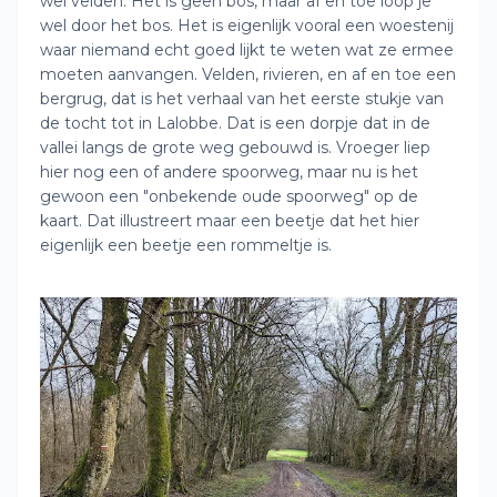
wel velden. Het is geen bos, maar af en toe loop je
wel door het bos. Het is eigenlijk vooral een woestenij
waar niemand echt goed lijkt te weten wat ze ermee
moeten aanvangen. Velden, rivieren, en af en toe een
bergrug, dat is het verhaal van het eerste stukje van
de tocht tot in Lalobbe. Dat is een dorpje dat in de
vallei langs de grote weg gebouwd is. Vroeger liep
hier nog een of andere spoorweg, maar nu is het
gewoon een "onbekende oude spoorweg" op de
kaart. Dat illustreert maar een beetje dat het hier
eigenlijk een beetje een rommeltje is.