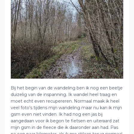
Bij het begin van de wandeling ben ik nog een beetje
duizelig van de inspanning. Ik wandel heel traag en
moet echt even recupereren. Normaal maak ik heel
veel foto's tijdens mijn wandeling maar nu kan ik mijn
gsm even niet vinden. Ik had nog een jas bij
aangedaan voor ik begon te fietsen en uiteraard zat
mijn gsm in de fleece die ik daaronder aan had. Pas
na een paar kilometer, als ik me stilaan terug normaal