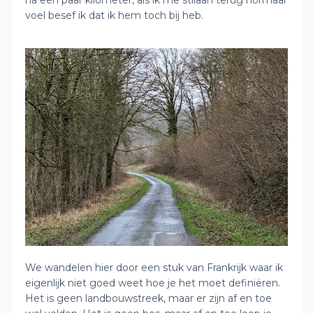
voel besef ik dat ik hem toch bij heb.
We wandelen hier door een stuk van Frankrijk waar ik
eigenlijk niet goed weet hoe je het moet definiëren.
Het is geen landbouwstreek, maar er zijn af en toe