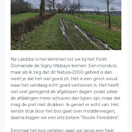
Na Lalobbe is het klimmen tot we bij het Forêt
Domaniale de Signy l'Abbaye komen. Een mondvol,
maar als ik zeg dat dit Natura-2000 gebied is dan
weet je dat het wel goed zit. Het is een groot woud
waar het vandaag echt goed vertoeven is. Het heeft
wel veel geregend de afgelopen dagen zodat zeker
de afdalingen meer schuiven dan lopen zijn, maar dat
mag de pret niet drukken. Ik geniet er echt van. Het
eerste stuk door het bos gaat over modderwegen,
daarna krijgen we een iets betere "Route Forestière".
Eenmaal het bos verlaten gaan we langs een heel