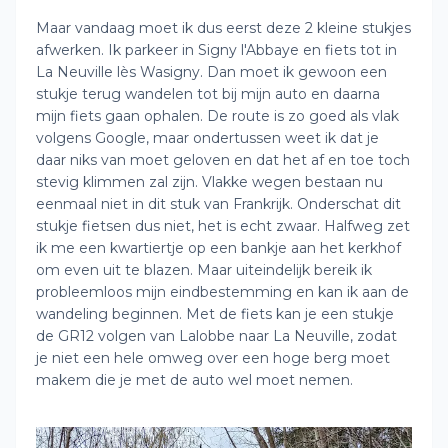
Maar vandaag moet ik dus eerst deze 2 kleine stukjes
afwerken. Ik parkeer in Signy l'Abbaye en fiets tot in
La Neuville lès Wasigny. Dan moet ik gewoon een
stukje terug wandelen tot bij mijn auto en daarna
mijn fiets gaan ophalen. De route is zo goed als vlak
volgens Google, maar ondertussen weet ik dat je
daar niks van moet geloven en dat het af en toe toch
stevig klimmen zal zijn. Vlakke wegen bestaan nu
eenmaal niet in dit stuk van Frankrijk. Onderschat dit
stukje fietsen dus niet, het is echt zwaar. Halfweg zet
ik me een kwartiertje op een bankje aan het kerkhof
om even uit te blazen. Maar uiteindelijk bereik ik
probleemloos mijn eindbestemming en kan ik aan de
wandeling beginnen. Met de fiets kan je een stukje
de GR12 volgen van Lalobbe naar La Neuville, zodat
je niet een hele omweg over een hoge berg moet
makem die je met de auto wel moet nemen.