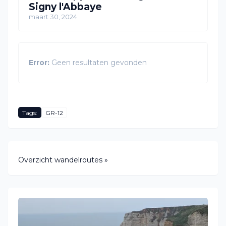
Signy l'Abbaye
maart 30, 2024
Error:
Geen resultaten gevonden
Tags:
GR-12
Overzicht wandelroutes »