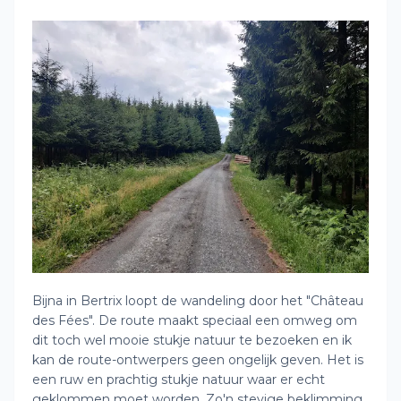
Bijna in Bertrix loopt de wandeling door het "Château
des Fées". De route maakt speciaal een omweg om
dit toch wel mooie stukje natuur te bezoeken en ik
kan de route-ontwerpers geen ongelijk geven. Het is
een ruw en prachtig stukje natuur waar er echt
geklommen moet worden. Zo'n stevige beklimming