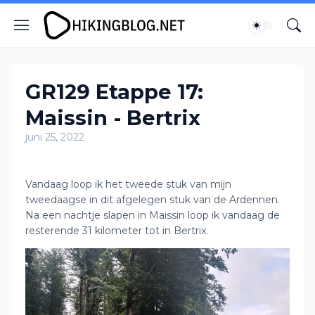
GR129 Etappe 17:
Maissin - Bertrix
juni 25, 2022
Vandaag loop ik het tweede stuk van mijn
tweedaagse in dit afgelegen stuk van de Ardennen.
Na een nachtje slapen in Maissin loop ik vandaag de
resterende 31 kilometer tot in Bertrix.