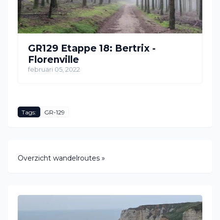
GR129 Etappe 18: Bertrix -
Florenville
februari 05, 2022
Tags:
GR-129
Overzicht wandelroutes »