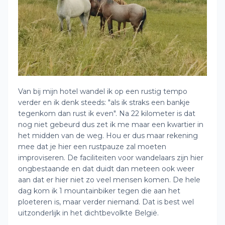
Van bij mijn hotel wandel ik op een rustig tempo
verder en ik denk steeds: "als ik straks een bankje
tegenkom dan rust ik even". Na 22 kilometer is dat
nog niet gebeurd dus zet ik me maar een kwartier in
het midden van de weg. Hou er dus maar rekening
mee dat je hier een rustpauze zal moeten
improviseren. De faciliteiten voor wandelaars zijn hier
ongbestaande en dat duidt dan meteen ook weer
aan dat er hier niet zo veel mensen komen. De hele
dag kom ik 1 mountainbiker tegen die aan het
ploeteren is, maar verder niemand. Dat is best wel
uitzonderlijk in het dichtbevolkte België.