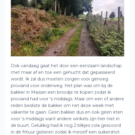
Ook vandaag gaat het door een eenzaam landschap
met maar af en toe een gehucht dat gepasseerd
wordt. Ik zal dus moeten zorgen voor genoeg
proviand voor onderweg. Het plan was om bij de
bakker in Maissin een broodje te kopen zodat ik
proviand had voor 's middags. Maar om een of andere
reden besliste de bakker om net deze week met
vakantie te gaan. Geen bakker dus en ook geen eten
voor 's middags want andere winkels zijn hier niet in
de buurt. Gelukkig had ik nog 2 blikjes cola gescoord
in de frituur gisteren zodat ik mezelf een suikershot