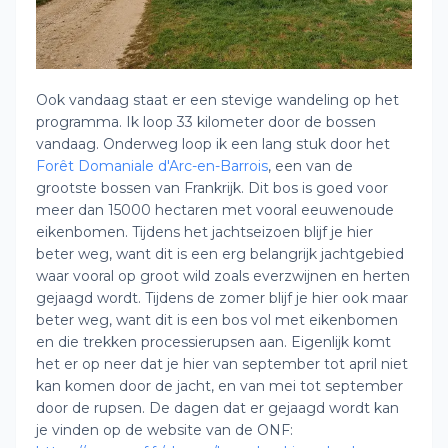
Ook vandaag staat er een stevige wandeling op het
programma. Ik loop 33 kilometer door de bossen
vandaag. Onderweg loop ik een lang stuk door het
Forêt Domaniale d'Arc-en-Barrois
, een van de
grootste bossen van Frankrijk. Dit bos is goed voor
meer dan 15000 hectaren met vooral eeuwenoude
eikenbomen. Tijdens het jachtseizoen blijf je hier
beter weg, want dit is een erg belangrijk jachtgebied
waar vooral op groot wild zoals everzwijnen en herten
gejaagd wordt. Tijdens de zomer blijf je hier ook maar
beter weg, want dit is een bos vol met eikenbomen
en die trekken processierupsen aan. Eigenlijk komt
het er op neer dat je hier van september tot april niet
kan komen door de jacht, en van mei tot september
door de rupsen. De dagen dat er gejaagd wordt kan
je vinden op de website van de ONF: