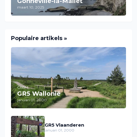
Gonneville-la-Mallet
maart 10, 2025
Populaire artikels »
GR5M
GR5 Wallonië
januari 01, 2000
GR5 Vlaanderen
januari 01, 2000