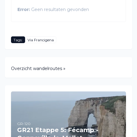
Error:
Geen resultaten gevonden
Tags:
Via Francigena
Overzicht wandelroutes »
GR-120
GR21 Etappe 5: Fécamp -