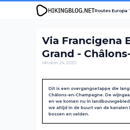
Routes Europa
Via Francigena E
Grand - Châlon
oktober 24, 2020
Dit is een overgangsetappe die lang
Châlons-en-Champagne. De wijngaa
en we komen nu in landbouwgebied.
we altijd in de buurt van de kanalen
bossen en velden.