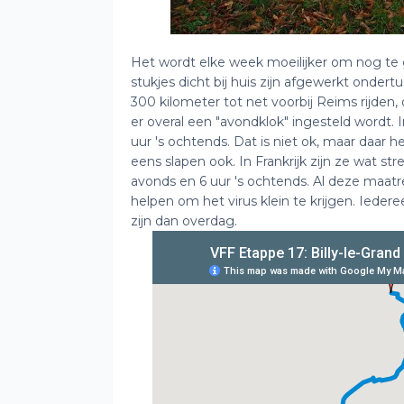
Het wordt elke week moeilijker om nog te
stukjes dicht bij huis zijn afgewerkt onder
300 kilometer tot net voorbij Reims rijden,
er overal een "avondklok" ingesteld wordt.
uur 's ochtends. Dat is niet ok, maar daar 
eens slapen ook. In Frankrijk zijn ze wat st
avonds en 6 uur 's ochtends. Al deze maatr
helpen om het virus klein te krijgen. Ieder
zijn dan overdag.