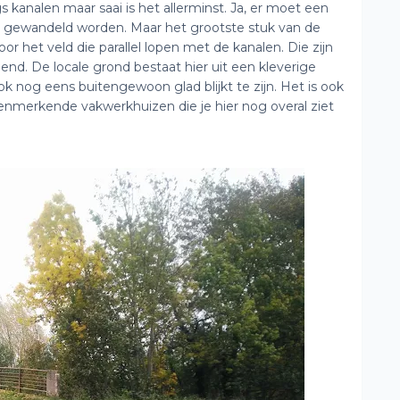
 kanalen maar saai is het allerminst. Ja, er moet een
d gewandeld worden. Maar het grootste stuk van de
 het veld die parallel lopen met de kanalen. Die zijn
nd. De locale grond bestaat hier uit een kleverige
ook nog eens buitengewoon glad blijkt te zijn. Het is ook
nmerkende vakwerkhuizen die je hier nog overal ziet