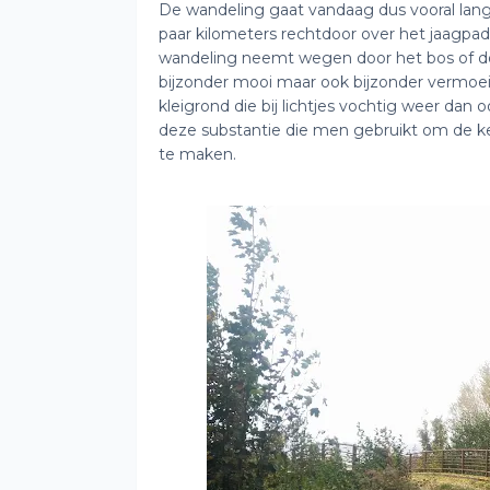
De wandeling gaat vandaag dus vooral langs
paar kilometers rechtdoor over het jaagpa
wandeling neemt wegen door het bos of door
bijzonder mooi maar ook bijzonder vermoeie
kleigrond die bij lichtjes vochtig weer dan 
deze substantie die men gebruikt om de ke
te maken.