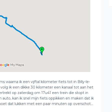
 waarna ik een vijftal kilometer fiets tot in Billy-le-
volg ik een dikke 30 kilometer een kanaal tot aan het
trekt op zaterdag om 17u41 een trein die stopt in
n auto, kan ik snel mijn fiets oppikken en maken dat ik
 moet dat lukken met een paar minuten op overschot...