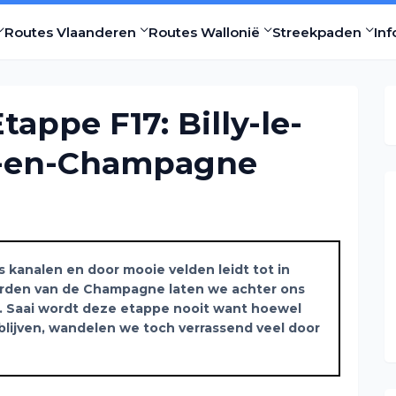
Routes Vlaanderen
Routes Wallonië
Streekpaden
Inf
tappe F17: Billy-le-
s-en-Champagne
s kanalen en door mooie velden leidt tot in
rden van de Champagne laten we achter ons
 Saai wordt deze etappe nooit want hoewel
 blijven, wandelen we toch verrassend veel door