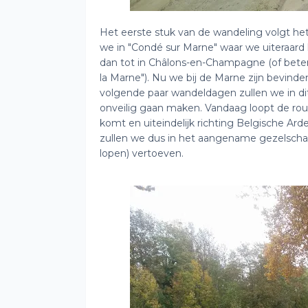
Het eerste stuk van de wandeling volgt het 
we in "Condé sur Marne" waar we uiteraard
dan tot in Châlons-en-Champagne (of beter,
la Marne"). Nu we bij de Marne zijn bevind
volgende paar wandeldagen zullen we in 
onveilig gaan maken. Vandaag loopt de rou
komt en uiteindelijk richting Belgische Arde
zullen we dus in het aangename gezelschap
lopen) vertoeven.