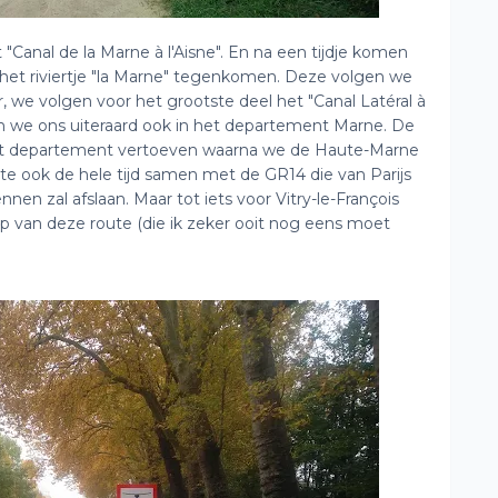
"Canal de la Marne à l'Aisne". En na een tijdje komen
 het riviertje "la Marne" tegenkomen. Deze volgen we
 we volgen voor het grootste deel het "Canal Latéral à
en we ons uiteraard ook in het departement Marne. De
dit departement vertoeven waarna we de Haute-Marne
te ook de hele tijd samen met de GR14 die van Parijs
nnen zal afslaan. Maar tot iets voor Vitry-le-François
 van deze route (die ik zeker ooit nog eens moet