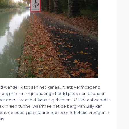
rand wandel ik tot aan het kanaal. Niets vermoedend
begint er in mijn slaperige hoofd plots een of ander
waar de rest van het kanaal gebleven is? Het antwoord is
ek in een tunnel waarmee het de berg van Billy kan
wens de oude gerestaureerde locomotief die vroeger in
is.