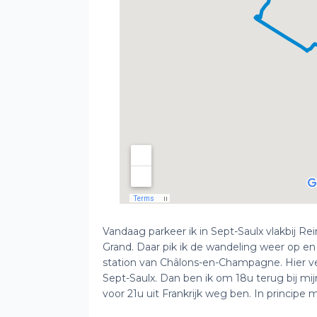
Vandaag parkeer ik in Sept-Saulx vlakbij Reims
Grand. Daar pik ik de wandeling weer op en 
station van Châlons-en-Champagne. Hier ver
Sept-Saulx. Dan ben ik om 18u terug bij mij
voor 21u uit Frankrijk weg ben. In principe