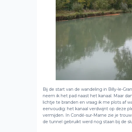
Bij de start van de wandeling in Billy-le-G
neem ik het pad naast het kanaal. Maar dan 
lichtje te branden en vraag ik me plots af 
eenvoudig: het kanaal verdwijnt op deze pl
vermijden. In Condé-sur-Marne zie je trou
de tunnel gebruikt werd nog staan bij de slu