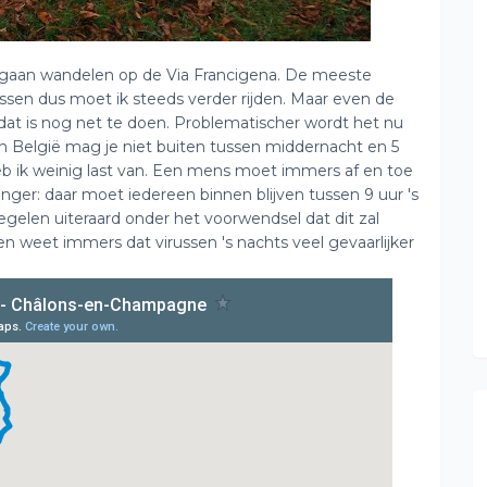
 gaan wandelen op de Via Francigena. De meeste
tussen dus moet ik steeds verder rijden. Maar even de
 dat is nog net te doen. Problematischer wordt het nu
 In België mag je niet buiten tussen middernacht en 5
heb ik weinig last van. Een mens moet immers af en toe
renger: daar moet iedereen binnen blijven tussen 9 uur 's
egelen uiteraard onder het voorwendsel dat dit zal
een weet immers dat virussen 's nachts veel gevaarlijker