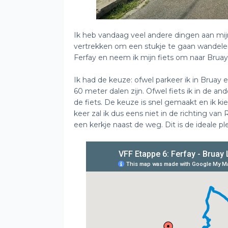
Ik heb vandaag veel andere dingen aan mij
vertrekken om een stukje te gaan wandelen
Ferfay en neem ik mijn fiets om naar Bruay-
Ik had de keuze: ofwel parkeer ik in Bruay 
60 meter dalen zijn. Ofwel fiets ik in de 
de fiets. De keuze is snel gemaakt en ik k
keer zal ik dus eens niet in de richting v
een kerkje naast de weg. Dit is de ideale p