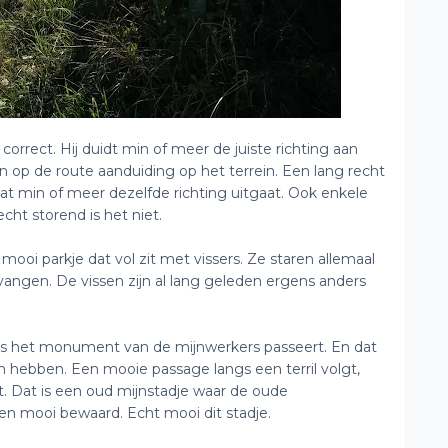
orrect. Hij duidt min of meer de juiste richting aan
 op de route aanduiding op het terrein. Een lang recht
at min of meer dezelfde richting uitgaat. Ook enkele
echt storend is het niet.
ooi parkje dat vol zit met vissers. Ze staren allemaal
vangen. De vissen zijn al lang geleden ergens anders
gs het monument van de mijnwerkers passeert. En dat
en hebben. Een mooie passage langs een terril volgt,
. Dat is een oud mijnstadje waar de oude
 en mooi bewaard. Echt mooi dit stadje.