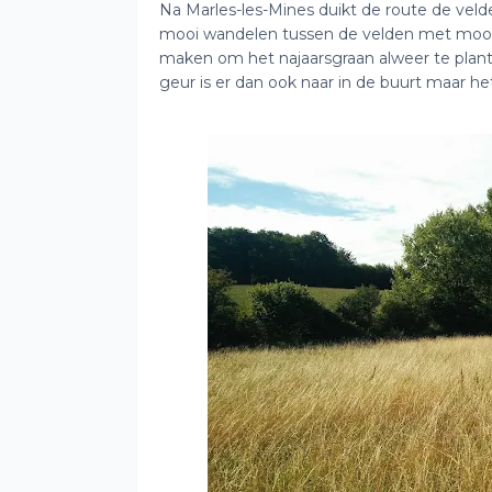
Na Marles-les-Mines duikt de route de velde
mooi wandelen tussen de velden met mooie 
maken om het najaarsgraan alweer te plant
geur is er dan ook naar in de buurt maar he