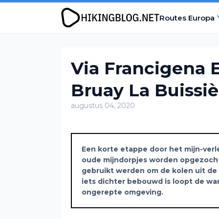
Routes Europa
Via Francigena E
Bruay La Buissiè
augustus 04, 2020
Een korte etappe door het mijn-ver
oude mijndorpjes worden opgezoch
gebruikt werden om de kolen uit de
iets dichter bebouwd is loopt de w
ongerepte omgeving.