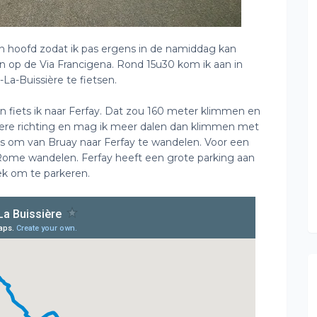
n hoofd zodat ik pas ergens in de namiddag kan
 op de Via Francigena. Rond 15u30 kom ik aan in
La-Buissière te fietsen.
en fiets ik naar Ferfay. Dat zou 160 meter klimmen en
andere richting en mag ik meer dalen dan klimmen met
ies om van Bruay naar Ferfay te wandelen. Voor een
an Rome wandelen. Ferfay heeft een grote parking aan
lek om te parkeren.