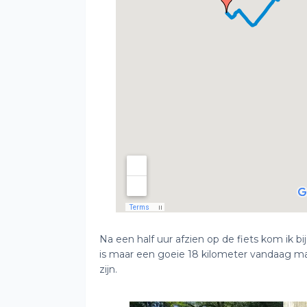
Na een half uur afzien op de fiets kom ik b
is maar een goeie 18 kilometer vandaag ma
zijn.