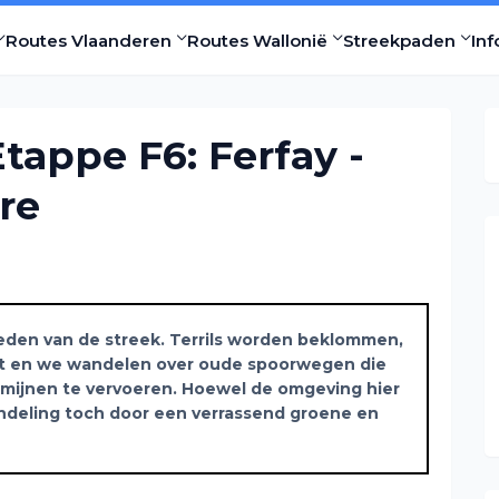
Routes Vlaanderen
Routes Wallonië
Streekpaden
Inf
tappe F6: Ferfay -
re
leden van de streek. Terrils worden beklommen,
t en we wandelen over oude spoorwegen die
 mijnen te vervoeren. Hoewel de omgeving hier
andeling toch door een verrassend groene en