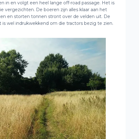
n in en volgt een heel lange off-road passage. Het is
vergezichten. De boeren zijn alles klaar aan het
en en storten tonnen stront over de velden uit. De
t is wel indrukwekkend om die tractors bezig te zien.