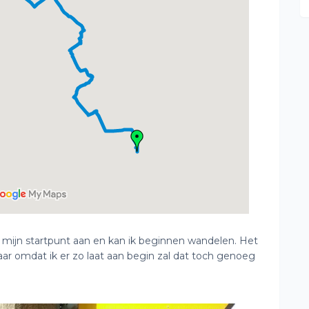
ij mijn startpunt aan en kan ik beginnen wandelen. Het
ar omdat ik er zo laat aan begin zal dat toch genoeg