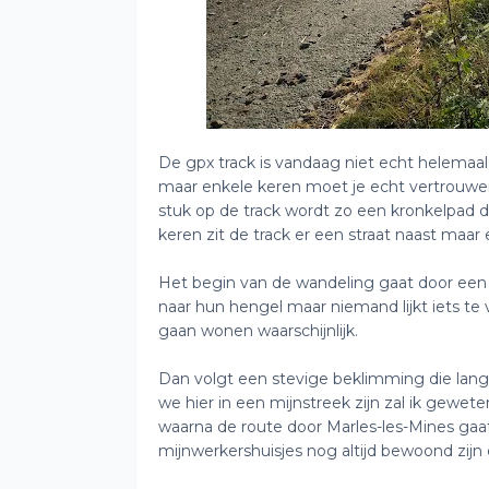
De gpx track is vandaag niet echt helemaal c
maar enkele keren moet je echt vertrouwen
stuk op de track wordt zo een kronkelpad d
keren zit de track er een straat naast maar 
Het begin van de wandeling gaat door een m
naar hun hengel maar niemand lijkt iets te 
gaan wonen waarschijnlijk.
Dan volgt een stevige beklimming die lan
we hier in een mijnstreek zijn zal ik gewet
waarna de route door Marles-les-Mines gaat
mijnwerkershuisjes nog altijd bewoond zijn