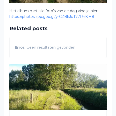
Het album met alle foto's van de dag vind je hier:
https://photos.app.goo.gl/yrCZBkJuT77RnKiH8
Related posts
Error:
Geen resultaten gevonden