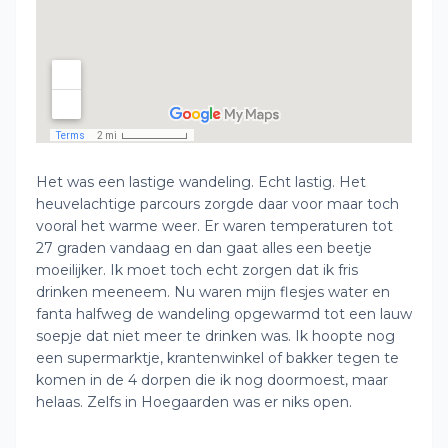
Het was een lastige wandeling. Echt lastig. Het
heuvelachtige parcours zorgde daar voor maar toch
vooral het warme weer. Er waren temperaturen tot
27 graden vandaag en dan gaat alles een beetje
moeilijker. Ik moet toch echt zorgen dat ik fris
drinken meeneem. Nu waren mijn flesjes water en
fanta halfweg de wandeling opgewarmd tot een lauw
soepje dat niet meer te drinken was. Ik hoopte nog
een supermarktje, krantenwinkel of bakker tegen te
komen in de 4 dorpen die ik nog doormoest, maar
helaas. Zelfs in Hoegaarden was er niks open.