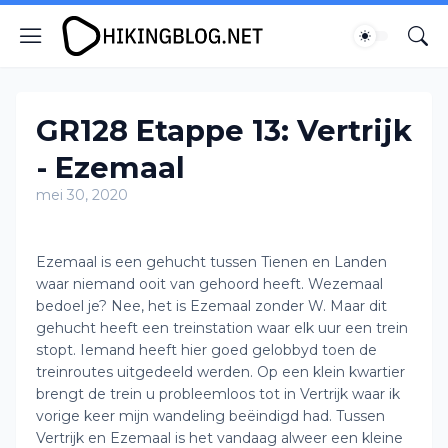
GR128 Etappe 13: Vertrijk
- Ezemaal
mei 30, 2020
Ezemaal is een gehucht tussen Tienen en Landen
waar niemand ooit van gehoord heeft. Wezemaal
bedoel je? Nee, het is Ezemaal zonder W. Maar dit
gehucht heeft een treinstation waar elk uur een trein
stopt. Iemand heeft hier goed gelobbyd toen de
treinroutes uitgedeeld werden. Op een klein kwartier
brengt de trein u probleemloos tot in Vertrijk waar ik
vorige keer mijn wandeling beëindigd had. Tussen
Vertrijk en Ezemaal is het vandaag alweer een kleine