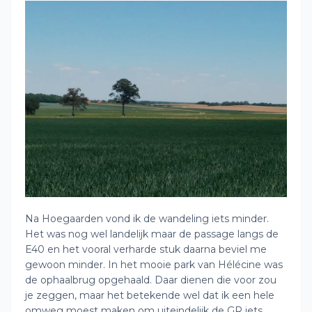
Na Hoegaarden vond ik de wandeling iets minder.
Het was nog wel landelijk maar de passage langs de
E40 en het vooral verharde stuk daarna beviel me
gewoon minder. In het mooie park van Hélécine was
de ophaalbrug opgehaald. Daar dienen die voor zou
je zeggen, maar het betekende wel dat ik een hele
omweg moest maken om uiteindelijk de GR iets