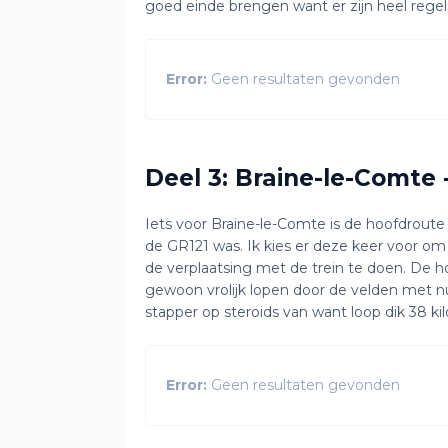
goed einde brengen want er zijn heel regel
Error:
Geen resultaten gevonden
Deel 3: Braine-le-Comte
Iets voor Braine-le-Comte is de hoofdrou
de GR121 was. Ik kies er deze keer voor om
de verplaatsing met de trein te doen. De hoo
gewoon vrolijk lopen door de velden met nu
stapper op steroids van want loop dik 38 ki
Error:
Geen resultaten gevonden