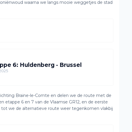
t Zoniënwoud waarna we langs mooie weggetjes de stad
ppe 6: Huldenberg - Brussel
2025
 richting Braine-le-Comte en delen we de route met de
en etappe 6 en 7 van de Vlaamse GR12, en de eerste
e tot we de alternatieve route weer tegenkomen vlakbij