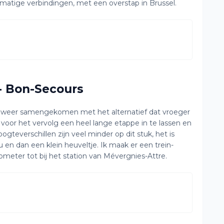
matige verbindingen, met een overstap in Brussel.
 - Bon-Secours
te weer samengekomen met het alternatief dat vroeger
 voor het vervolg een heel lange etappe in te lassen en
gteverschillen zijn veel minder op dit stuk, het is
 en dan een klein heuveltje. Ik maak er een trein-
lometer tot bij het station van Mévergnies-Attre.