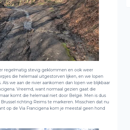
t er regelmatig stevig geklommen en ook weer
pjes die helemaal uitgestorven lijken, en we lopen
 Als we aan de rivier aankomen dan lopen we blijkbaar
ancigena. Vreemd, want normaal gezien gaat die
aar komt die helemaal niet door België. Men is dus
 Brussel richting Reims te markeren. Misschien dat nu
nt op de Via Francigena kom je meestal geen hond