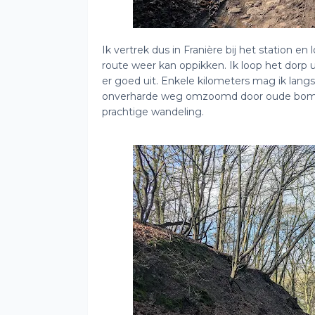
Ik vertrek dus in Franière bij het station e
route weer kan oppikken. Ik loop het dorp u
er goed uit. Enkele kilometers mag ik lang
onverharde weg omzoomd door oude bomen. V
prachtige wandeling.