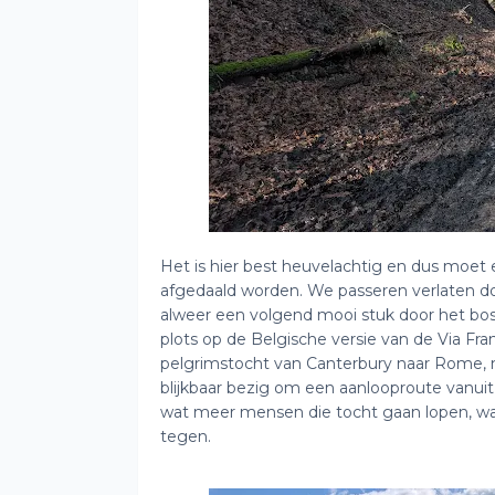
Het is hier best heuvelachtig en dus moe
afgedaald worden. We passeren verlaten dor
alweer een volgend mooi stuk door het bos.
plots op de Belgische versie van de Via Fr
pelgrimstocht van Canterbury naar Rome, m
blijkbaar bezig om een aanlooproute vanuit
wat meer mensen die tocht gaan lopen, wa
tegen.