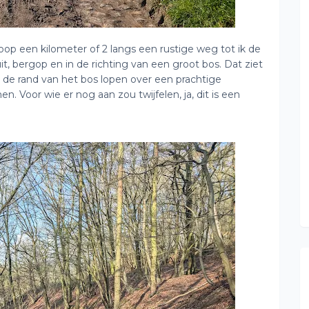
n loop een kilometer of 2 langs een rustige weg tot ik de
it, bergop en in de richting van een groot bos. Dat ziet
s de rand van het bos lopen over een prachtige
oor wie er nog aan zou twijfelen, ja, dit is een