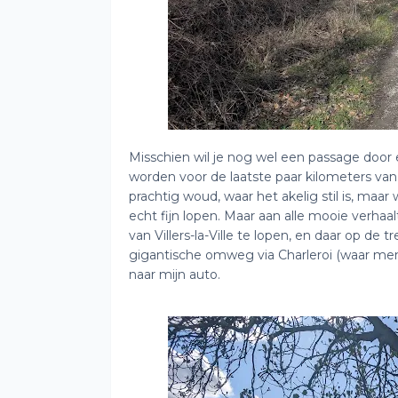
Misschien wil je nog wel een passage door 
worden voor de laatste paar kilometers v
prachtig woud, waar het akelig stil is, maa
echt fijn lopen. Maar aan alle mooie verhaal
van Villers-la-Ville te lopen, en daar op d
gigantische omweg via Charleroi (waar men 
naar mijn auto.