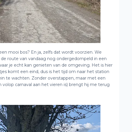
een mooi bos? En ja, zelfs dat wordt voorzien. We
an de route van vandaag nog ondergedompeld in een
r waar je echt kan genieten van de omgeving. Het is hier
tjes komt een eind, dus is het tijd om naar het station
e trein te wachten. Zonder overstappen, maar met een
volop carnaval aan het vieren is) brengt hij me terug