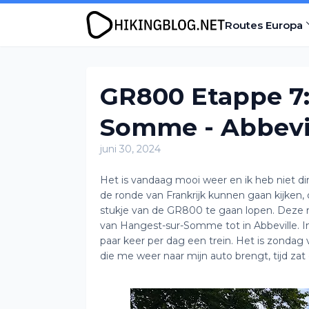
Routes Europa
GR800 Etappe 7:
Somme - Abbevi
juni 30, 2024
Het is vandaag mooi weer en ik heb niet direc
de ronde van Frankrijk kunnen gaan kijken, 
stukje van de GR800 te gaan lopen. Deze r
van Hangest-sur-Somme tot in Abbeville. In 
paar keer per dag een trein. Het is zondag
die me weer naar mijn auto brengt, tijd za