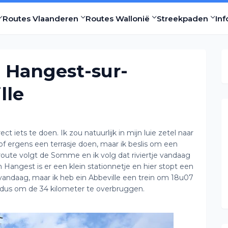
Routes Vlaanderen
Routes Wallonië
Streekpaden
Inf
 Hangest-sur-
lle
t iets te doen. Ik zou natuurlijk in mijn luie zetel naar
of ergens een terrasje doen, maar ik beslis om een
oute volgt de Somme en ik volg dat riviertje vandaag
Hangest is er een klein stationnetje en hier stopt een
 vandaag, maar ik heb ein Abbeville een trein om 18u07
t dus om de 34 kilometer te overbruggen.