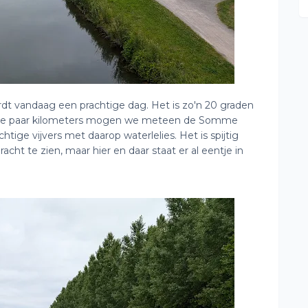
wordt vandaag een prachtige dag. Het is zo'n 20 graden
eerste paar kilometers mogen we meteen de Somme
chtige vijvers met daarop waterlelies. Het is spijtig
cht te zien, maar hier en daar staat er al eentje in