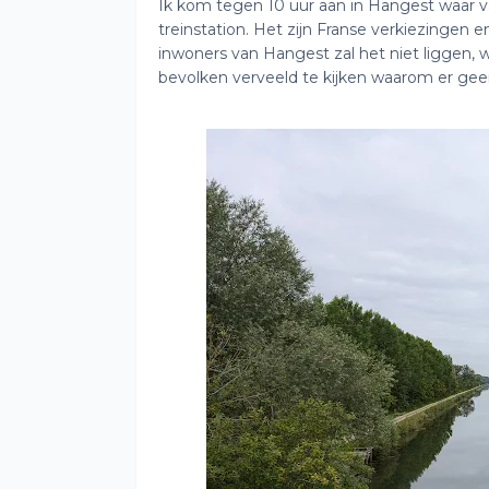
Ik kom tegen 10 uur aan in Hangest waar 
treinstation. Het zijn Franse verkiezingen 
inwoners van Hangest zal het niet liggen,
bevolken verveeld te kijken waarom er ge