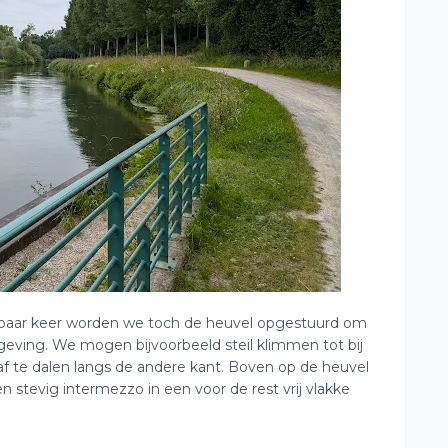
n paar keer worden we toch de heuvel opgestuurd om
geving. We mogen bijvoorbeeld steil klimmen tot bij
 te dalen langs de andere kant. Boven op de heuvel
en stevig intermezzo in een voor de rest vrij vlakke