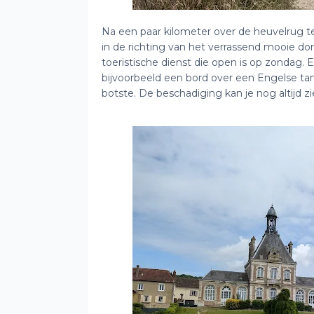
Na een paar kilometer over de heuvelrug 
in de richting van het verrassend mooie dorp
toeristische dienst die open is op zondag. E
bijvoorbeeld een bord over een Engelse tan
botste. De beschadiging kan je nog altijd zi