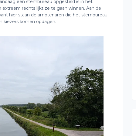
vandaag een stembureau opgesteld is in het
en extreem rechts lijkt ze te gaan winnen. Aan de
 want hier staan de ambtenaren die het stembureau
en kiezers komen opdagen.