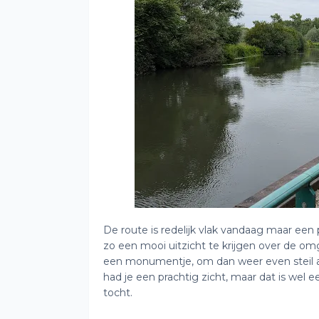
De route is redelijk vlak vandaag maar ee
zo een mooi uitzicht te krijgen over de om
een monumentje, om dan weer even steil af
had je een prachtig zicht, maar dat is wel e
tocht.