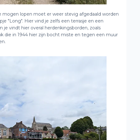
te mogen lopen moet er weer stevig afgedaald worden
je "Long". Hier vind je zelfs een terrasje en een
n je vindt hier overal herdenkingsborden, zoals
k die in 1944 hier zijn bocht miste en tegen een muur
en.