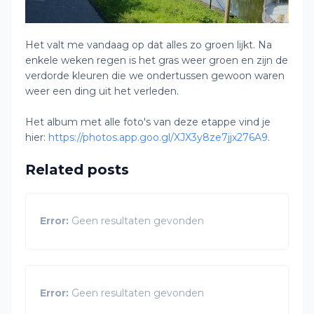
Het valt me vandaag op dat alles zo groen lijkt. Na
enkele weken regen is het gras weer groen en zijn de
verdorde kleuren die we ondertussen gewoon waren
weer een ding uit het verleden.
Het album met alle foto's van deze etappe vind je
hier:
https://photos.app.goo.gl/XJX3y8ze7jjx276A9
.
Related posts
Error:
Geen resultaten gevonden
Error:
Geen resultaten gevonden