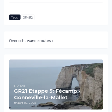
Tags:
GR-512
Overzicht wandelroutes »
GR-120
GR21 Etappe 5: Fécamp -
Gonneville-la-Mallet
maart 10, 2025