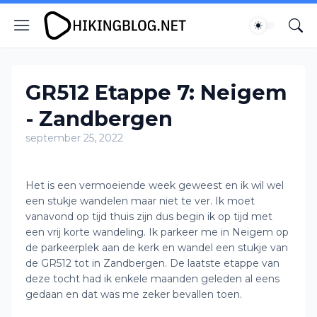
GR512 Etappe 7: Neigem
- Zandbergen
september 25, 2022
Het is een vermoeiende week geweest en ik wil wel
een stukje wandelen maar niet te ver. Ik moet
vanavond op tijd thuis zijn dus begin ik op tijd met
een vrij korte wandeling. Ik parkeer me in Neigem op
de parkeerplek aan de kerk en wandel een stukje van
de GR512 tot in Zandbergen. De laatste etappe van
deze tocht had ik enkele maanden geleden al eens
gedaan en dat was me zeker bevallen toen.