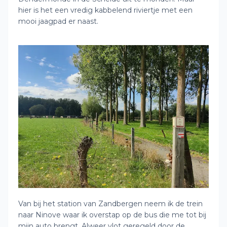
hier is het een vredig kabbelend riviertje met een
mooi jaagpad er naast.
Van bij het station van Zandbergen neem ik de trein
naar Ninove waar ik overstap op de bus die me tot bij
mijn auto brengt. Alweer vlot geregeld door de