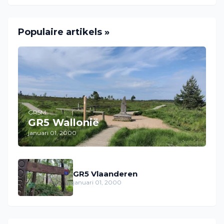
Populaire artikels »
GR5M
GR5 Wallonië
januari 01, 2000
GR5 Vlaanderen
januari 01, 2000