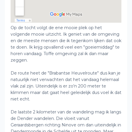
Op de tocht volgt de ene mooie plek op het
volgende mooie uitzicht. Ik geniet van de omgeving
en de meeste mensen die ik tegenkom lijken dat ook
te doen. Ik krijg opvallend veel een "goeiemiddag" te
horen vandaag. Toffe omgeving zal ik dan maar
zeggen.
De route heet de "Brabantse Heuvelroute" dus kan je
natuurlijk niet verwachten dat het vandaag helemaal
vlak zal zijn. Uiteindelijk is er zo'n 200 meter te
klimmen maar dat gaat heel geleidelijk dus voel ik dat
niet echt.
De laatste 2 kilometer van de wandeling mag ik langs
de Dender wandelen. Die vloeit vanuit
Geraardsbergen richting Ninove om dan uiteindelijk in
Dendermonde in de Schelde uit te monden. Maar