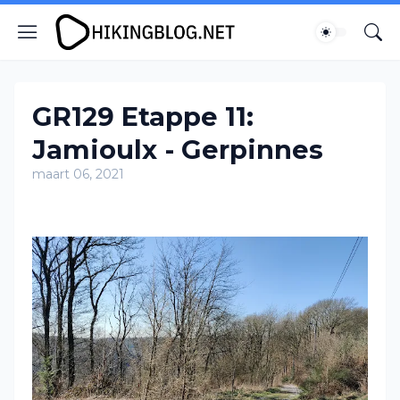
GR129 Etappe 11:
Jamioulx - Gerpinnes
maart 06, 2021