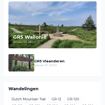
GR5M
GR5 Wallonië
januari 01, 2000
GR5 Vlaanderen
januari 01, 2000
Wandelingen
Dutch Mountain Trail
GR-12
GR-120