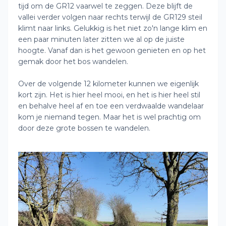
tijd om de GR12 vaarwel te zeggen. Deze blijft de
vallei verder volgen naar rechts terwijl de GR129 steil
klimt naar links. Gelukkig is het niet zo'n lange klim en
een paar minuten later zitten we al op de juiste
hoogte. Vanaf dan is het gewoon genieten en op het
gemak door het bos wandelen.
Over de volgende 12 kilometer kunnen we eigenlijk
kort zijn. Het is hier heel mooi, en het is hier heel stil
en behalve heel af en toe een verdwaalde wandelaar
kom je niemand tegen. Maar het is wel prachtig om
door deze grote bossen te wandelen.