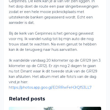
Gerpinnes. De kerk kan je al van ver zien liggen. In
het dorp doet de route een paar slingerbewegingen
zodat er een hele mooie picknickplaats met
uitstekende banken gepasseerd wordt. Echt een
aanrader is dat.
Bij de kerk van Gerpinnes is het genoeg geweest
voor mij. Ik wandel rustig tot bij mijn auto die nog
trouw staat te wachten. Na even gerust te hebben
kan ik de terugweg naar huis aanvatten.
Ik wandelde vandaag 20 kilometer op de GR129 (en 3
kilometer op de GR12). Er zijn nog 2 dagen te gaan
nu tot Dinant waar ik dit tweede stuk van de GR129
kan afsluiten. Het album met alle foto's van de dag
vind je hier:
https://photos.app.goo.gl/EDRRwFeHJrQfS3LL7
Related posts