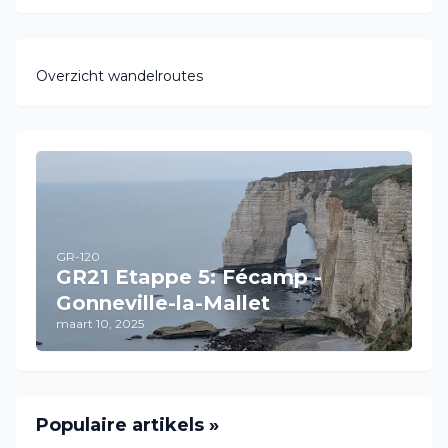
Overzicht wandelroutes
GR-120
GR21 Etappe 5: Fécamp -
Gonneville-la-Mallet
maart 10, 2025
Populaire artikels »