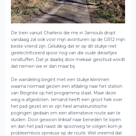
De trein vanuit Charleroi die me in Jamioulx dropt
vandaag zal ook voor mijn avonturen op de GR12 mijn
beste vriend zijn. Gelukkig dat er op dit stukje niet
geëlectrificeerd spoor nog van die oude dieseltjes
rondtuffen. Dat je daarbij door mekaar geschud wordt
dat nemen we er dan maar bij.
De wandeling begint met een stukje klimmen
waarna normaal gezien een afdaling naar het station
van Beignée op het programma staat. Maar deze
weg is afgesloten. Iemand heeft een groot hek over
het pad gezet en er zijn heel amateuristische
pogingen gedaan om een alternatieve route aan te
duiden. Door gewoon linksaf naar beneden te lopen
en dan het pad naast de spoorweg te volgen kom je
probleemloos opnieuw op de route. Wel vreemd dat