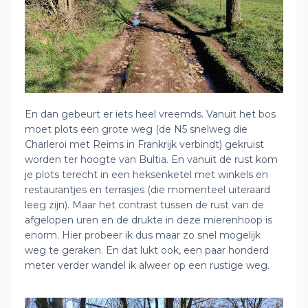
En dan gebeurt er iets heel vreemds. Vanuit het bos
moet plots een grote weg (de N5 snelweg die
Charleroi met Reims in Frankrijk verbindt) gekruist
worden ter hoogte van Bultia. En vanuit de rust kom
je plots terecht in een heksenketel met winkels en
restaurantjes en terrasjes (die momenteel uiteraard
leeg zijn). Maar het contrast tussen de rust van de
afgelopen uren en de drukte in deze mierenhoop is
enorm. Hier probeer ik dus maar zo snel mogelijk
weg te geraken. En dat lukt ook, een paar honderd
meter verder wandel ik alweer op een rustige weg.