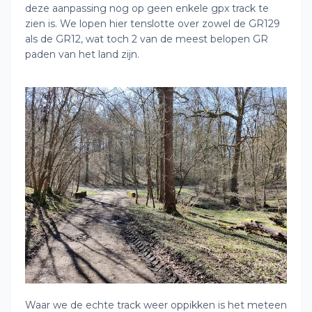
deze aanpassing nog op geen enkele gpx track te
zien is. We lopen hier tenslotte over zowel de GR129
als de GR12, wat toch 2 van de meest belopen GR
paden van het land zijn.
Waar we de echte track weer oppikken is het meteen