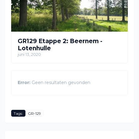
GR129 Etappe 2: Beernem -
Lotenhulle
juni 13, 2020
Error:
Geen resultaten gevonden
Tags:
GR-129