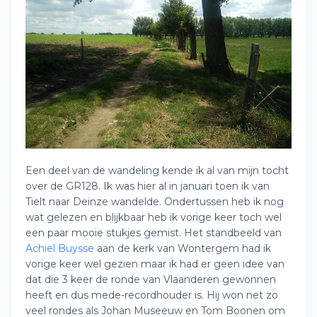
Een deel van de wandeling kende ik al van mijn tocht
over de GR128. Ik was hier al in januari toen ik van
Tielt naar Deinze wandelde. Ondertussen heb ik nog
wat gelezen en blijkbaar heb ik vorige keer toch wel
een paar mooie stukjes gemist. Het standbeeld van
Achiel Buysse
aan de kerk van Wontergem had ik
vorige keer wel gezien maar ik had er geen idee van
dat die 3 keer de ronde van Vlaanderen gewonnen
heeft en dus mede-recordhouder is. Hij won net zo
veel rondes als Johan Museeuw en Tom Boonen om