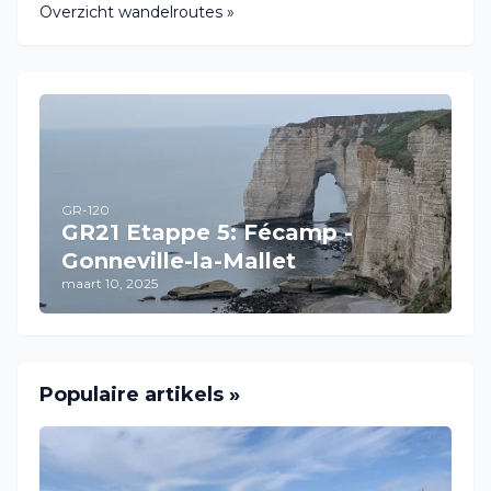
Overzicht wandelroutes »
GR-120
GR21 Etappe 5: Fécamp -
Gonneville-la-Mallet
maart 10, 2025
Populaire artikels »