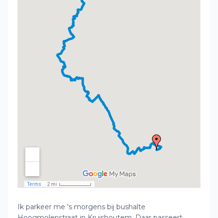
Ik parkeer me 's morgens bij bushalte
Hoogmolenstraat in Kruishoutem. Daar passeert