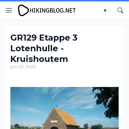
GR129 Etappe 3
Lotenhulle -
Kruishoutem
juni 20, 2020