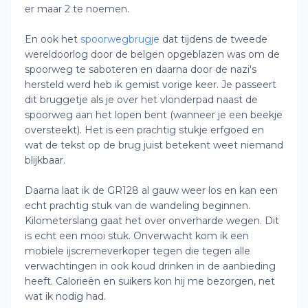
er maar 2 te noemen.
En ook het
spoorwegbrugje
dat tijdens de tweede
wereldoorlog door de belgen opgeblazen was om de
spoorweg te saboteren en daarna door de nazi's
hersteld werd heb ik gemist vorige keer. Je passeert
dit bruggetje als je over het vlonderpad naast de
spoorweg aan het lopen bent (wanneer je een beekje
oversteekt). Het is een prachtig stukje erfgoed en
wat de tekst op de brug juist betekent weet niemand
blijkbaar.
Daarna laat ik de GR128 al gauw weer los en kan een
echt prachtig stuk van de wandeling beginnen.
Kilometerslang gaat het over onverharde wegen. Dit
is echt een mooi stuk. Onverwacht kom ik een
mobiele ijscremeverkoper tegen die tegen alle
verwachtingen in ook koud drinken in de aanbieding
heeft. Calorieën en suikers kon hij me bezorgen, net
wat ik nodig had.