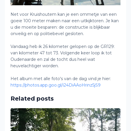
Net voor Kruishoutem kan je een ommetje van een
goeie 100 meter maken naar een uitkijktoren. Je kan
u die moeite besparen: de constructie is blijkbaar
onveilig en op politiebevel gesloten.
Vandaag heb ik 26 kilometer gelopen op de GR129:
van kilometer 47 tot 73. Volgende keer loop ik tot
Oudenaarde en zal de tocht dus heel wat
heuvelachtiger worden.
Het album met alle foto's van de dag vind je hier:
https://photos.app.goo.gl/i24DiAAoHrinz5jS9
Related posts