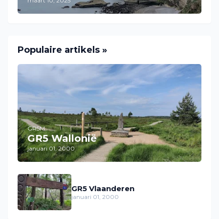
maart 10, 2025
Populaire artikels »
GR5M
GR5 Wallonië
januari 01, 2000
GR5 Vlaanderen
januari 01, 2000