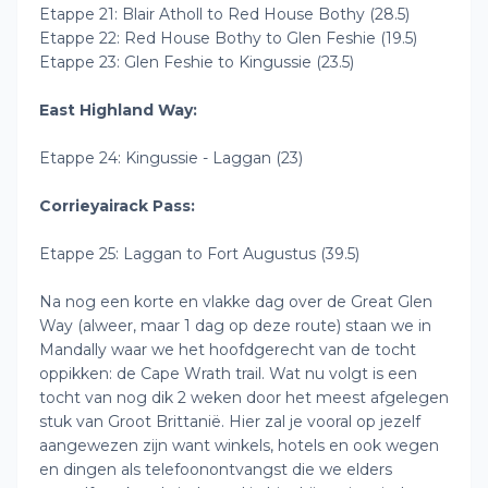
Etappe 21: Blair Atholl to Red House Bothy (28.5)
Etappe 22: Red House Bothy to Glen Feshie (19.5)
Etappe 23: Glen Feshie to Kingussie (23.5)
East Highland Way:
Etappe 24: Kingussie - Laggan (23)
Corrieyairack Pass:
Etappe 25: Laggan to Fort Augustus (39.5)
Na nog een korte en vlakke dag over de Great Glen
Way (alweer, maar 1 dag op deze route) staan we in
Mandally waar we het hoofdgerecht van de tocht
oppikken: de Cape Wrath trail. Wat nu volgt is een
tocht van nog dik 2 weken door het meest afgelegen
stuk van Groot Brittanië. Hier zal je vooral op jezelf
aangewezen zijn want winkels, hotels en ook wegen
en dingen als telefoonontvangst die we elders