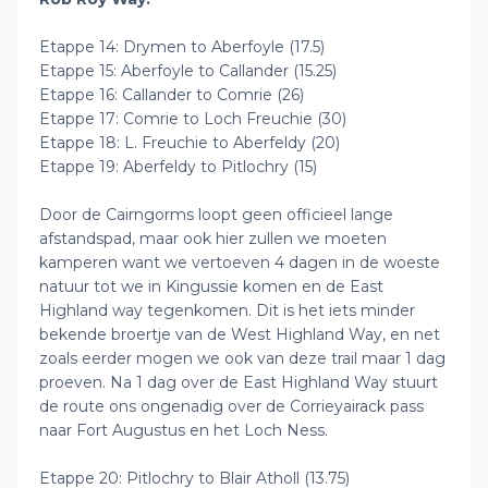
Etappe 14: Drymen to Aberfoyle (17.5)
Etappe 15: Aberfoyle to Callander (15.25)
Etappe 16: Callander to Comrie (26)
Etappe 17: Comrie to Loch Freuchie (30)
Etappe 18: L. Freuchie to Aberfeldy (20)
Etappe 19: Aberfeldy to Pitlochry (15)
Door de Cairngorms loopt geen officieel lange
afstandspad, maar ook hier zullen we moeten
kamperen want we vertoeven 4 dagen in de woeste
natuur tot we in Kingussie komen en de East
Highland way tegenkomen. Dit is het iets minder
bekende broertje van de West Highland Way, en net
zoals eerder mogen we ook van deze trail maar 1 dag
proeven. Na 1 dag over de East Highland Way stuurt
de route ons ongenadig over de Corrieyairack pass
naar Fort Augustus en het Loch Ness.
Etappe 20: Pitlochry to Blair Atholl (13.75)