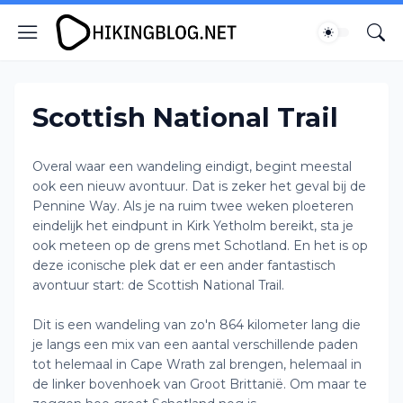
Scottish National Trail
Overal waar een wandeling eindigt, begint meestal
ook een nieuw avontuur. Dat is zeker het geval bij de
Pennine Way. Als je na ruim twee weken ploeteren
eindelijk het eindpunt in Kirk Yetholm bereikt, sta je
ook meteen op de grens met Schotland. En het is op
deze iconische plek dat er een ander fantastisch
avontuur start: de Scottish National Trail.
Dit is een wandeling van zo'n 864 kilometer lang die
je langs een mix van een aantal verschillende paden
tot helemaal in Cape Wrath zal brengen, helemaal in
de linker bovenhoek van Groot Brittanië. Om maar te