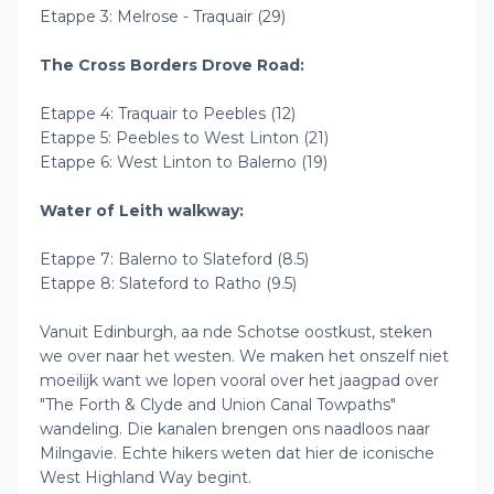
Etappe 3: Melrose - Traquair (29)
The Cross Borders Drove Road:
Etappe 4: Traquair to Peebles (12)
Etappe 5: Peebles to West Linton (21)
Etappe 6: West Linton to Balerno (19)
Water of Leith walkway:
Etappe 7: Balerno to Slateford (8.5)
Etappe 8: Slateford to Ratho (9.5)
Vanuit Edinburgh, aa nde Schotse oostkust, steken
we over naar het westen. We maken het onszelf niet
moeilijk want we lopen vooral over het jaagpad over
"The Forth & Clyde and Union Canal Towpaths"
wandeling. Die kanalen brengen ons naadloos naar
Milngavie. Echte hikers weten dat hier de iconische
West Highland Way begint.