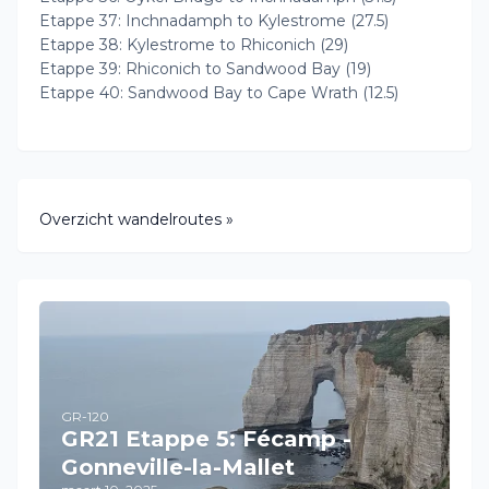
Etappe 37: Inchnadamph to Kylestrome (27.5)
Etappe 38: Kylestrome to Rhiconich (29)
Etappe 39: Rhiconich to Sandwood Bay (19)
Etappe 40: Sandwood Bay to Cape Wrath (12.5)
Overzicht wandelroutes »
GR-120
GR21 Etappe 5: Fécamp -
Gonneville-la-Mallet