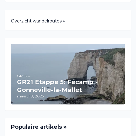
Overzicht wandelroutes »
GR-120
GR21 Etappe 5: Fécamp -
Gonneville-la-Mallet
maart 10, 2025
Populaire artikels »