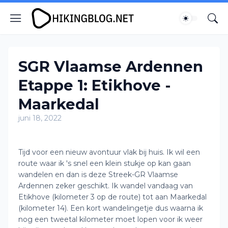
SGR Vlaamse Ardennen
Etappe 1: Etikhove -
Maarkedal
juni 18, 2022
Tijd voor een nieuw avontuur vlak bij huis. Ik wil een
route waar ik 's snel een klein stukje op kan gaan
wandelen en dan is deze Streek-GR Vlaamse
Ardennen zeker geschikt. Ik wandel vandaag van
Etikhove (kilometer 3 op de route) tot aan Maarkedal
(kilometer 14). Een kort wandelingetje dus waarna ik
nog een tweetal kilometer moet lopen voor ik weer