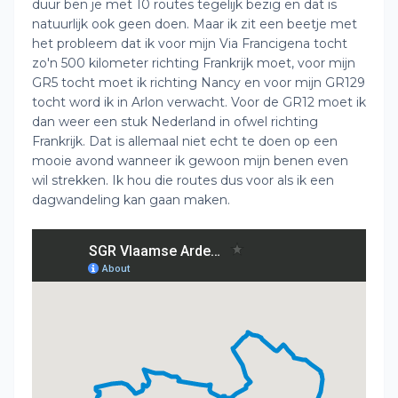
duur ben je met 10 routes tegelijk bezig en dat is
natuurlijk ook geen doen. Maar ik zit een beetje met
het probleem dat ik voor mijn Via Francigena tocht
zo'n 500 kilometer richting Frankrijk moet, voor mijn
GR5 tocht moet ik richting Nancy en voor mijn GR129
tocht word ik in Arlon verwacht. Voor de GR12 moet ik
dan weer een stuk Nederland in ofwel richting
Frankrijk. Dat is allemaal niet echt te doen op een
mooie avond wanneer ik gewoon mijn benen even
wil strekken. Ik hou die routes dus voor als ik een
dagwandeling kan gaan maken.