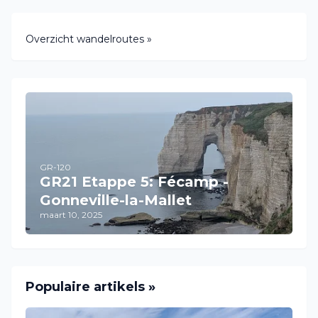
Overzicht wandelroutes »
GR-120
GR21 Etappe 5: Fécamp -
Gonneville-la-Mallet
maart 10, 2025
Populaire artikels »