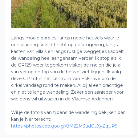
Langs mooie dorpjes, langs mooie heuvels waar je
een prachtig uitzicht hebt op de omgeving, langs
kasten van villa's en langs rustige weggetjes kabbelt
de wandeling heel aangenaam verder. Ik stop als ik
de GR129 weer tegenkom vlakbij de molen die je al
van ver op de top van de heuvel ziet liggen. Ik volg
deze GR tot in het centrum van Etikhove om de
cirkel vandaag rond te maken. Al bij al een prachtige
en niet te lange wandeling. Zeker een aanrader voor
wie eens wil uitwaaien in de Vlaamse Ardennen.
Wil je de foto's van tijdens de wandeling bekijken dan
kan je hier terecht:
https://photos.app.goo.gl/8M22M3udQuXyZqUP9
.