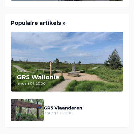
Populaire artikels »
GR5M
GR5 Wallonië
januari 01, 2000
GR5 Vlaanderen
januari 01, 2000