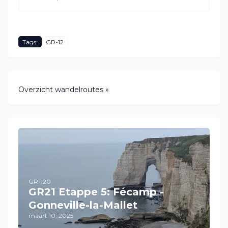
Tags:
GR-12
Overzicht wandelroutes »
GR-120
GR21 Etappe 5: Fécamp -
Gonneville-la-Mallet
maart 10, 2025