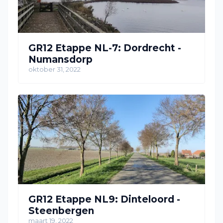
GR12 Etappe NL-7: Dordrecht -
Numansdorp
oktober 31, 2022
GR12 Etappe NL9: Dinteloord -
Steenbergen
maart 19, 2022