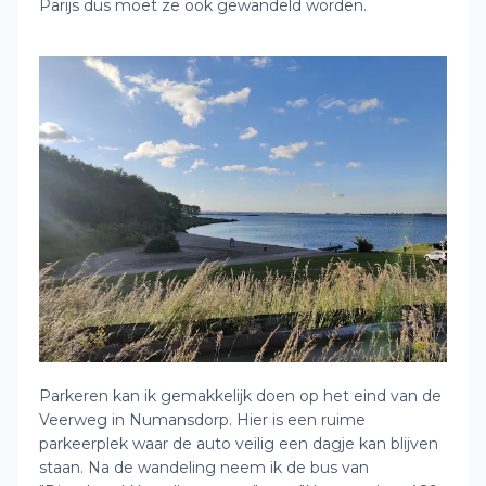
Parijs dus moet ze ook gewandeld worden.
Parkeren kan ik gemakkelijk doen op het eind van de
Veerweg in Numansdorp. Hier is een ruime
parkeerplek waar de auto veilig een dagje kan blijven
staan. Na de wandeling neem ik de bus van