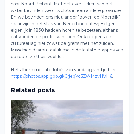
naar Noord Brabant. Met het oversteken van het
water bevinden we ons plots in een andere provincie.
En we bevinden ons niet langer "boven de Moerdijk"
maar zijn in het stuk van Nederland dat wij Belgen
eigenlijk in 1830 hadden horen te bezetten, althans
dat vonden de politici van toen. Ook religieus en
cultureel lag hier zowat de grens met het zuiden.
Misschien daarom dat ik me in de laatste etappes van
de route zo thuis voelde...
Het album met alle foto's van vandaag vind je hier:
https://photos.app.goo.gl/GrjeqVo5ZWMzvHVH6
.
Related posts