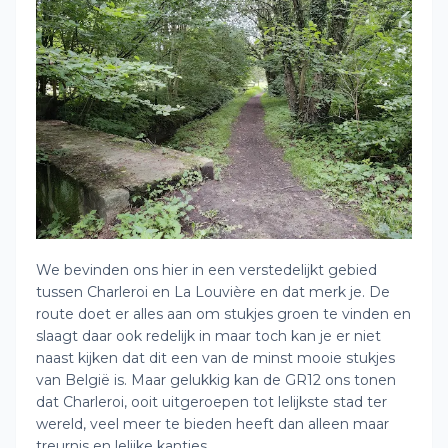
We bevinden ons hier in een verstedelijkt gebied
tussen Charleroi en La Louvière en dat merk je. De
route doet er alles aan om stukjes groen te vinden en
slaagt daar ook redelijk in maar toch kan je er niet
naast kijken dat dit een van de minst mooie stukjes
van België is. Maar gelukkig kan de GR12 ons tonen
dat Charleroi, ooit uitgeroepen tot lelijkste stad ter
wereld, veel meer te bieden heeft dan alleen maar
treurnis en lelijke kantjes.