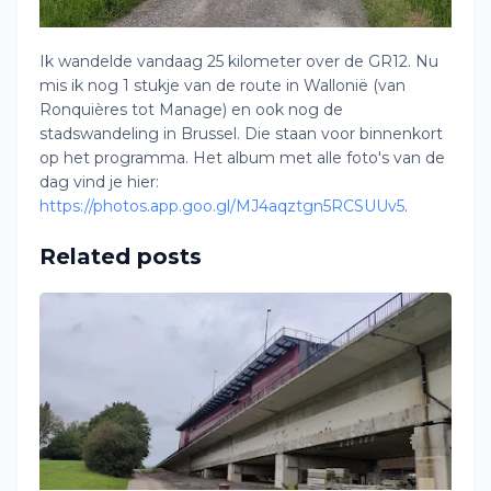
Ik wandelde vandaag 25 kilometer over de GR12. Nu
mis ik nog 1 stukje van de route in Wallonië (van
Ronquières tot Manage) en ook nog de
stadswandeling in Brussel. Die staan voor binnenkort
op het programma. Het album met alle foto's van de
dag vind je hier:
https://photos.app.goo.gl/MJ4aqztgn5RCSUUv5
.
Related posts