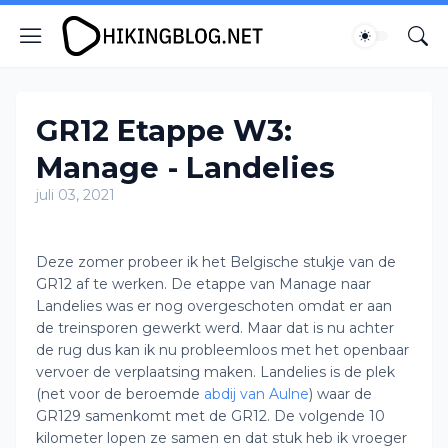
GR12 Etappe W3:
Manage - Landelies
juli 03, 2021
Deze zomer probeer ik het Belgische stukje van de
GR12 af te werken. De etappe van Manage naar
Landelies was er nog overgeschoten omdat er aan
de treinsporen gewerkt werd. Maar dat is nu achter
de rug dus kan ik nu probleemloos met het openbaar
vervoer de verplaatsing maken. Landelies is de plek
(net voor de beroemde
abdij van Aulne
) waar de
GR129 samenkomt met de GR12. De volgende 10
kilometer lopen ze samen en dat stuk heb ik vroeger