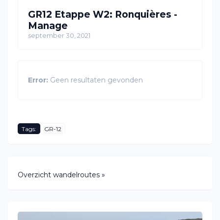
GR12 Etappe W2: Ronquières -
Manage
september 30, 2021
Error:
Geen resultaten gevonden
Tags:
GR-12
Overzicht wandelroutes »