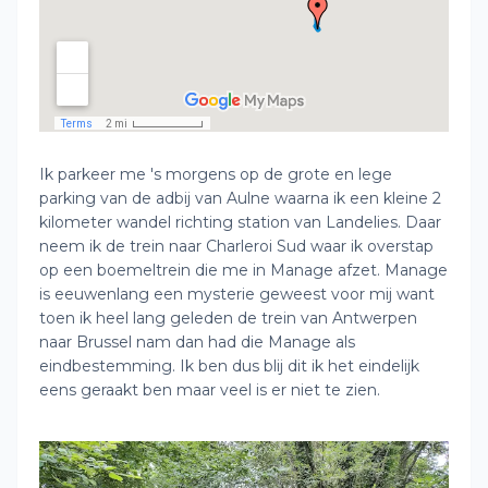
Ik parkeer me 's morgens op de grote en lege
parking van de adbij van Aulne waarna ik een kleine 2
kilometer wandel richting station van Landelies. Daar
neem ik de trein naar Charleroi Sud waar ik overstap
op een boemeltrein die me in Manage afzet. Manage
is eeuwenlang een mysterie geweest voor mij want
toen ik heel lang geleden de trein van Antwerpen
naar Brussel nam dan had die Manage als
eindbestemming. Ik ben dus blij dit ik het eindelijk
eens geraakt ben maar veel is er niet te zien.