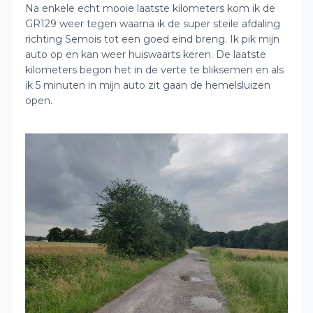
Na enkele echt mooie laatste kilometers kom ik de
GR129 weer tegen waarna ik de super steile afdaling
richting Semois tot een goed eind breng. Ik pik mijn
auto op en kan weer huiswaarts keren. De laatste
kilometers begon het in de verte te bliksemen en als
ik 5 minuten in mijn auto zit gaan de hemelsluizen
open.