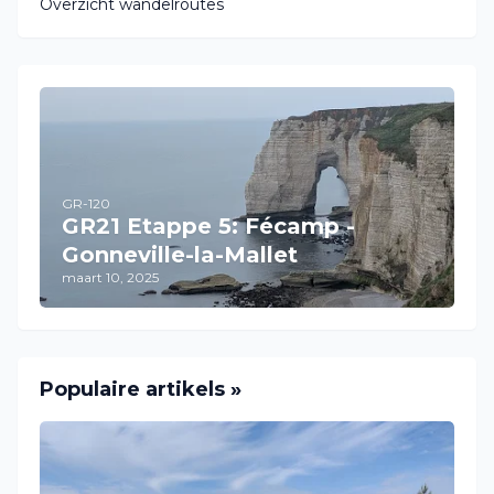
Overzicht wandelroutes
GR-120
GR21 Etappe 5: Fécamp -
Gonneville-la-Mallet
maart 10, 2025
Populaire artikels »