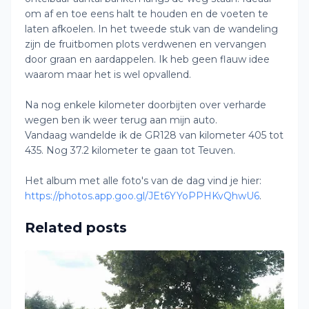
om af en toe eens halt te houden en de voeten te
laten afkoelen. In het tweede stuk van de wandeling
zijn de fruitbomen plots verdwenen en vervangen
door graan en aardappelen. Ik heb geen flauw idee
waarom maar het is wel opvallend.
Na nog enkele kilometer doorbijten over verharde
wegen ben ik weer terug aan mijn auto.
Vandaag wandelde ik de GR128 van kilometer 405 tot
435. Nog 37.2 kilometer te gaan tot Teuven.
Het album met alle foto's van de dag vind je hier:
https://photos.app.goo.gl/JEt6YYoPPHKvQhwU6
.
Related posts