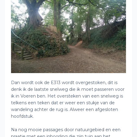
Dan wordt ook de E313 wordt overgestoken, dit is
denk ik de laatste snelweg die ik moet passeren voor
ik in Voeren ben. Het oversteken van een snelweg is
telkens een teken dat er weer een stukje van de
wandeling achter de rug is. Alweer een afgesloten
hoofdstuk.
Na nog mooie passages door natuurgebied en een
praatje met een inboorling die zijn tuin aan het