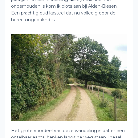
onderhouden is kom ik plots aan bij Alden-Biesen.
Een prachtig oud kasteel dat nu volledig door de
horeca ingepalmd is.
Het grote voordeel van deze wandeling is dat er een
ontelbaar aantal banken langs de weg staan. Ideaal