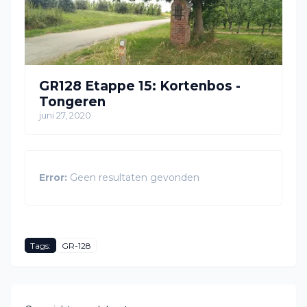
GR128 Etappe 15: Kortenbos -
Tongeren
juni 27, 2020
Error:
Geen resultaten gevonden
Tags:
GR-128