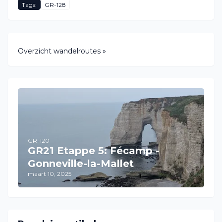
Tags:
GR-128
Overzicht wandelroutes »
GR-120
GR21 Etappe 5: Fécamp -
Gonneville-la-Mallet
maart 10, 2025