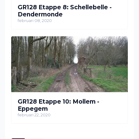
GR128 Etappe 8: Schellebelle -
Dendermonde
februari 08, 2020
GR128 Etappe 10: Mollem -
Eppegem
februari 22, 2020