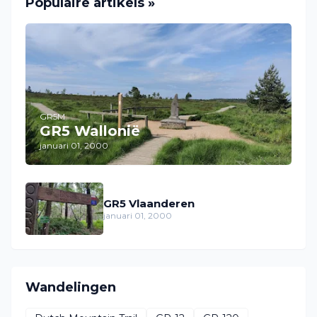
Populaire artikels »
GR5M
GR5 Wallonië
januari 01, 2000
GR5 Vlaanderen
januari 01, 2000
Wandelingen