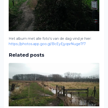
Het album met alle foto's van de dag vind je hier:
https://photos.app.goo.gl/BcEyEjyqsrNugeTf7
Related posts