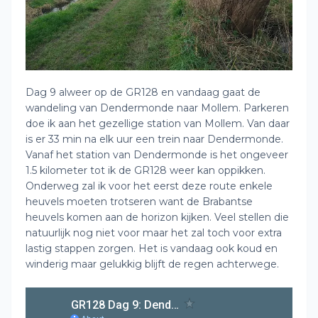
Dag 9 alweer op de GR128 en vandaag gaat de
wandeling van Dendermonde naar Mollem. Parkeren
doe ik aan het gezellige station van Mollem. Van daar
is er 33 min na elk uur een trein naar Dendermonde.
Vanaf het station van Dendermonde is het ongeveer
1.5 kilometer tot ik de GR128 weer kan oppikken.
Onderweg zal ik voor het eerst deze route enkele
heuvels moeten trotseren want de Brabantse
heuvels komen aan de horizon kijken. Veel stellen die
natuurlijk nog niet voor maar het zal toch voor extra
lastig stappen zorgen. Het is vandaag ook koud en
winderig maar gelukkig blijft de regen achterwege.