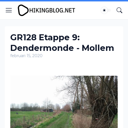
GR128 Etappe 9:
Dendermonde - Mollem
februari 15, 2020